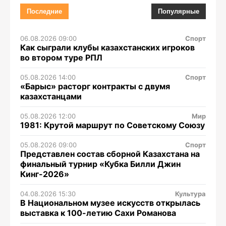
Последние
Популярные
06.08.2026 09:00
Спорт
Как сыграли клубы казахстанских игроков
во втором туре РПЛ
05.08.2026 14:00
Спорт
«Барыс» расторг контракты с двумя
казахстанцами
05.08.2026 12:00
Мир
1981: Крутой маршрут по Советскому Союзу
05.08.2026 09:00
Спорт
Представлен состав сборной Казахстана на
финальный турнир «Кубка Билли Джин
Кинг-2026»
04.08.2026 15:30
Культура
В Национальном музее искусств открылась
выставка к 100-летию Сахи Романова