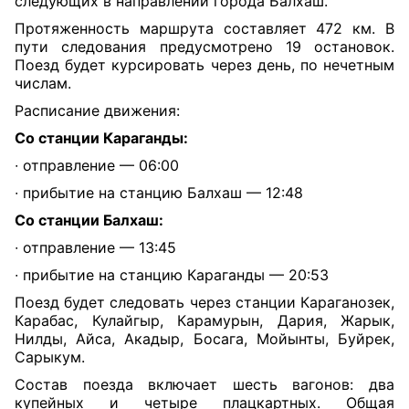
следующих в направлении города Балхаш.
Протяженность маршрута составляет 472 км. В
пути следования предусмотрено 19 остановок.
Поезд будет курсировать через день, по нечетным
числам.
Расписание движения:
Со станции Караганды:
∙ отправление — 06:00
∙ прибытие на станцию Балхаш — 12:48
Со станции Балхаш:
∙ отправление — 13:45
∙ прибытие на станцию Караганды — 20:53
Поезд будет следовать через станции Караганозек,
Карабас, Кулайгыр, Карамурын, Дария, Жарык,
Нилды, Айса, Акадыр, Босага, Мойынты, Буйрек,
Сарыкум.
Состав поезда включает шесть вагонов: два
купейных и четыре плацкартных. Общая