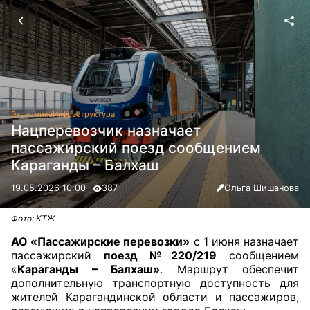
Экономика
Инфраструктура
Нацперевозчик назначает
пассажирский поезд сообщением
Караганды – Балхаш
19.05.2026 10:00
387
Ольга Шишанова
Фото: КТЖ
АО «Пассажирские перевозки»
с 1 июня назначает
пассажирский
поезд №220/219
сообщением
«
Караганды – Балхаш»
. Маршрут обеспечит
дополнительную транспортную доступность для
жителей Карагандинской области и пассажиров,