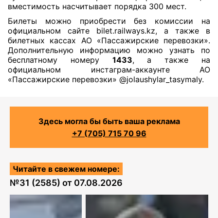
вместимость насчитывает порядка 300 мест.
Билеты можно приобрести без комиссии на
официальном сайте bilet.railways.kz, а также в
билетных кассах АО «Пассажирские перевозки».
Дополнительную информацию можно узнать по
бесплатному номеру
1433
, а также на
официальном инстаграм-аккаунте АО
«Пассажирские перевозки» @jolaushylar_tasymaly.
Здесь могла бы быть ваша реклама
+7 (705) 715 70 96
Читайте в свежем номере:
№
31 (2585)
от
07.08.2026