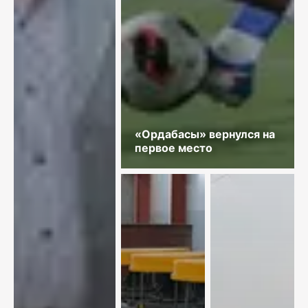
«Ордабасы» вернулся на
первое место