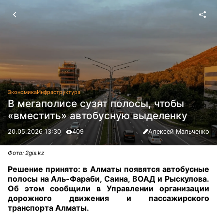
Экономика
Инфраструктура
В мегаполисе сузят полосы, чтобы
«вместить» автобусную выделенку
20.05.2026 13:30
409
Алексей Мальченко
Фото: 2gis.kz
Решение принято: в Алматы появятся автобусные
полосы на Аль-Фараби, Саина, ВОАД и Рыскулова.
Об этом сообщили в Управлении организации
дорожного движения и пассажирского
транспорта Алматы.