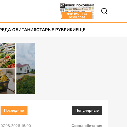
№
31 (2585)
от
07.08.2026
РЕДА ОБИТАНИЯ
СТАРЫЕ РУБРИКИ
ЕЩЕ
Последние
Популярные
07.08.2026 16:00
Среда обитания