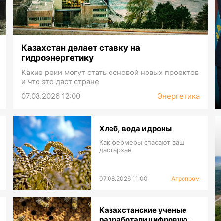
Казахстан делает ставку на
гидроэнергетику
Какие реки могут стать основой новых проектов
и что это даст стране
07.08.2026 12:00
Энергетика
Хлеб, вода и дроны
Как фермеры спасают ваш
дастархан
07.08.2026 11:00
Агропром
Казахстанские ученые
разработали цифровую