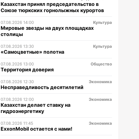
Казахстан принял председательство в
Союзе тюркских горнолыжных курортов
07.08.2026 14:00
Культура
Мировые звезды на двух площадках
столицы
07.08.2026 13:30
Культура
«Самоцветные» полотна
07.08.2026 13:00
Общество
Территория доверия
07.08.2026 12:30
Экономика
Несправедливость десятилетий
07.08.2026 12:00
Экономика
Казахстан делает ставку на
гидроэнергетику
07.08.2026 11:45
Экономика
ExxonMobil остается с нами!