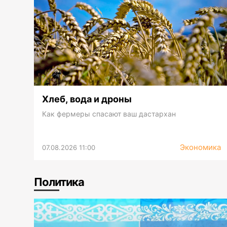
Хлеб, вода и дроны
Как фермеры спасают ваш дастархан
Экономика
07.08.2026 11:00
Политика