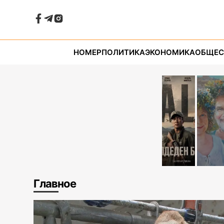
НОМЕР
ПОЛИТИКА
ЭКОНОМИКА
ОБЩЕС
Главное