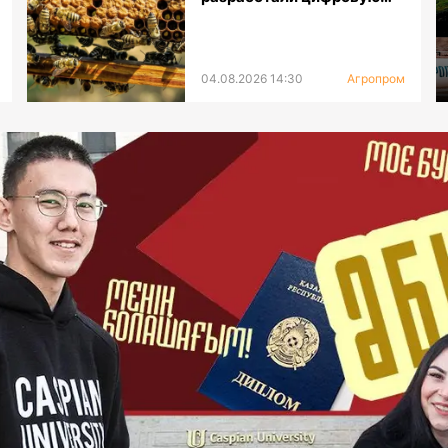
платформу для селекции
пчел
04.08.2026 14:30
Агропром