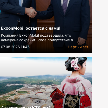
ExxonMobil остается с нами!
Компания ExxonMobil подтвердила, что
намерена сохранить свое присутствие в
Казахстане
07.08.2026 11:45
Нефть и газ
Альтернативы КТК нет?