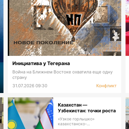
Инициатива у Тегерана
Война на Ближнем Востоке охватила еще одну
страну
31.07.2026 09:30
Конфликт
Казахстан —
Узбекистан: точки роста
«Узкое горлышко»
казахстанско-
узбекистанского