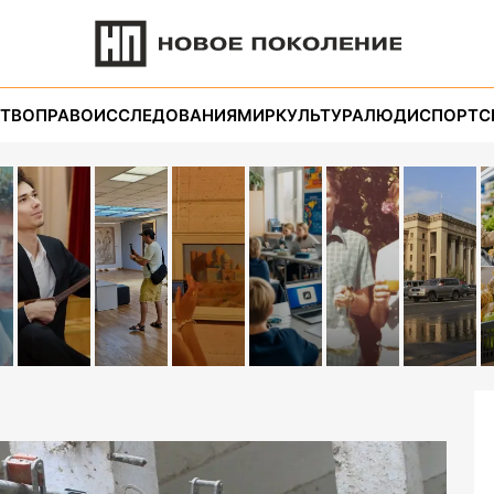
ТВО
ПРАВО
ИССЛЕДОВАНИЯ
МИР
КУЛЬТУРА
ЛЮДИ
СПОРТ
С