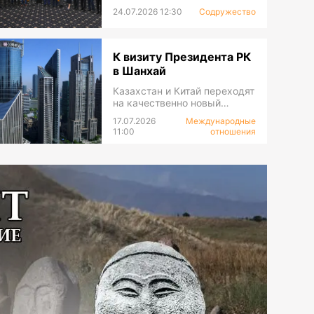
24.07.2026 12:30
Содружество
К визиту Президента РК
в Шанхай
Казахстан и Китай переходят
на качественно новый
уровень сотрудничества
17.07.2026
Международные
11:00
отношения