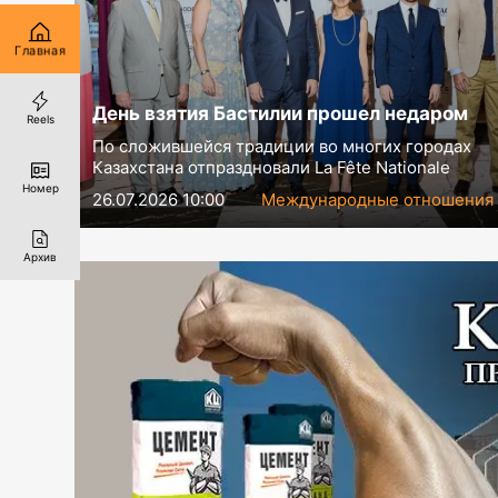
Главная
День взятия Бастилии прошел недаром
Reels
По сложившейся традиции во многих городах
Казахстана отпраздновали La Fête Nationale
Номер
26.07.2026 10:00
Международные отношения
Архив