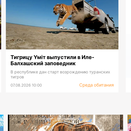
Тигрицу Үміт выпустили в Иле-
Балхашский заповедник
В республике дан старт возрождению туранских
тигров
Среда обитания
07.08.2026 10:00