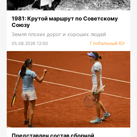
1981: Крутой маршрут по Советскому
Союзу
Земля плохих дорог и хороших людей
Глобальный Юг
05.08.2026 12:00
Представлен состав сборной