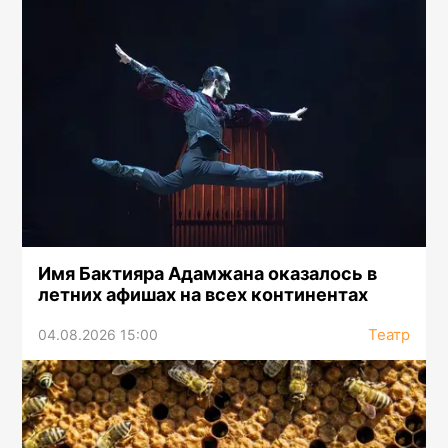
Имя Бактияра Адамжана оказалось в
летних афишах на всех континентах
Театр
04.08.2026 15:00