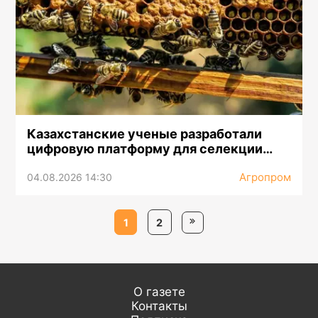
Казахстанские ученые разработали
цифровую платформу для селекции
пчел
Агропром
04.08.2026 14:30
1
2
О газете
Контакты