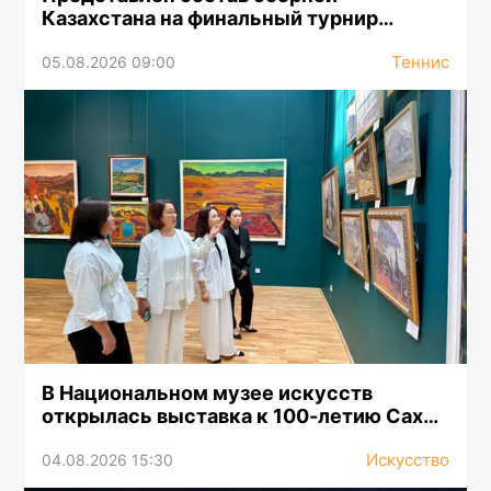
Казахстана на финальный турнир
«Кубка Билли Джин Кинг-2026»
Теннис
05.08.2026 09:00
В Национальном музее искусств
открылась выставка к 100-летию Сахи
Романова
Искусство
04.08.2026 15:30