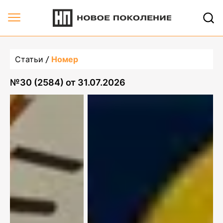
Статьи
Номер
№
30 (2584)
от
31.07.2026