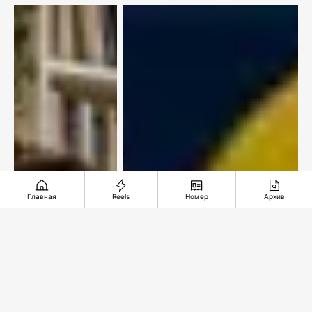
Главная
Reels
Номер
Архив