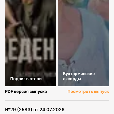
Бухтарминские
Подвиг в степи
аккорды
PDF версия выпуска
Посмотреть выпуск
№
29 (2583)
от
24.07.2026