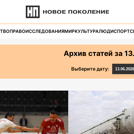
ТВО
ПРАВО
ИССЛЕДОВАНИЯ
МИР
КУЛЬТУРА
ЛЮДИ
СПОРТ
С
Архив статей за
13
Выберите дату: