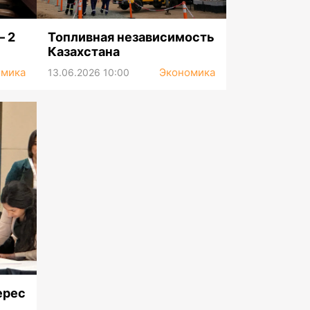
— 2
Топливная независимость
Казахстана
омика
Экономика
13.06.2026 10:00
ерес