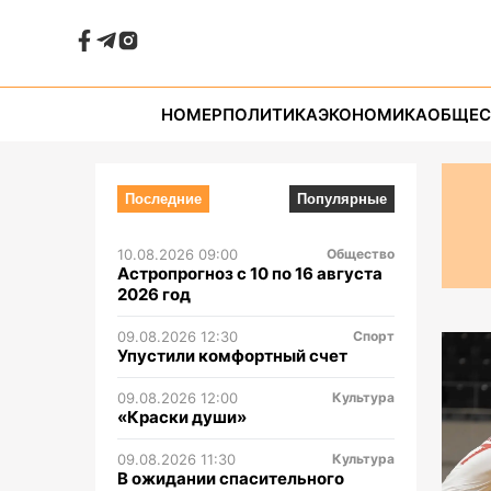
Архив статей за 13.06.2026 | Новое Поколение
НОМЕР
ПОЛИТИКА
ЭКОНОМИКА
ОБЩЕС
Последние
Популярные
10.08.2026 09:00
Общество
Астропрогноз с 10 по 16 августа
2026 год
09.08.2026 12:30
Спорт
Упустили комфортный счет
09.08.2026 12:00
Культура
«Краски души»
09.08.2026 11:30
Культура
В ожидании спасительного