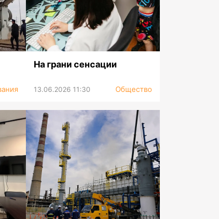
На грани сенсации
вания
Общество
13.06.2026 11:30