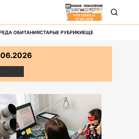
№
31 (2585)
от
07.08.2026
РЕДА ОБИТАНИЯ
СТАРЫЕ РУБРИКИ
ЕЩЕ
.06.2026