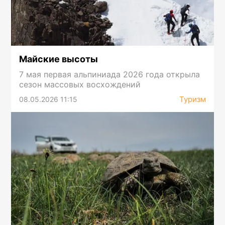
Майские высоты
7 мая первая альпиниада 2026 года открыла
сезон массовых восхождений
Туризм
08.05.2026 11:15