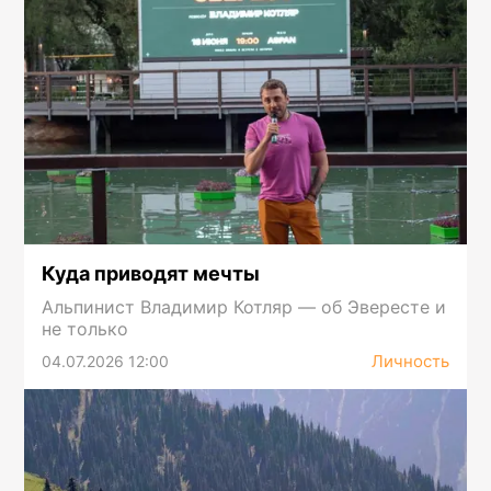
Куда приводят мечты
Альпинист Владимир Котляр — об Эвересте и
не только
Личность
04.07.2026 12:00