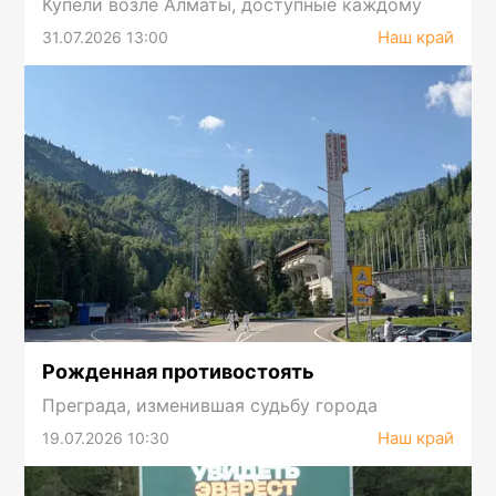
Купели возле Алматы, доступные каждому
Наш край
31.07.2026 13:00
Рожденная противостоять
Преграда, изменившая судьбу города
Наш край
19.07.2026 10:30