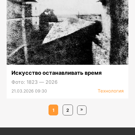
Искусство останавливать время
Фото: 1823 — 2026
Технология
21.03.2026 09:30
1
2