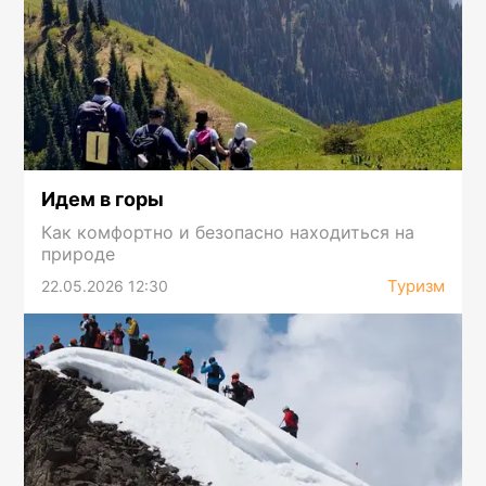
Идем в горы
Как комфортно и безопасно находиться на
природе
Туризм
22.05.2026 12:30