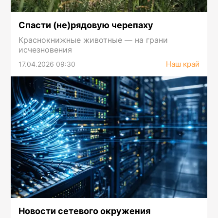
Спасти (не)рядовую черепаху
Краснокнижные животные — на грани
исчезновения
Наш край
17.04.2026 09:30
Новости сетевого окружения