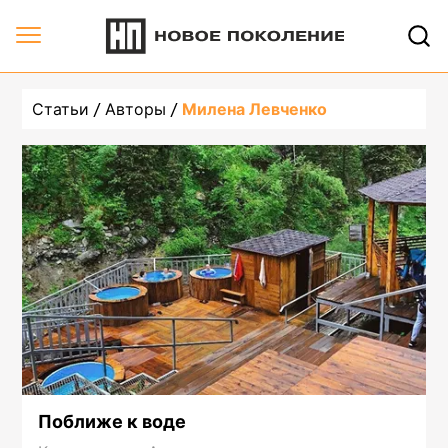
Автор undefined, 1 страница | Новое Поколение
Статьи
Авторы
Милена Левченко
Поближе к воде