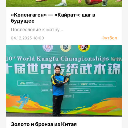
«Копенгаген» — «Кайрат»: шаг в
будущее
Послесловие к матчу…
Футбол
04.12.2025 18:00
Золото и бронза из Китая