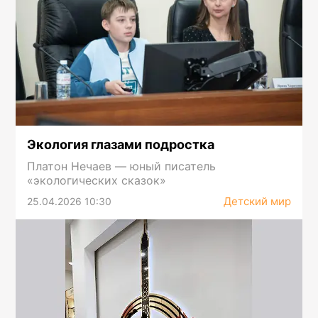
Экология глазами подростка
Платон Нечаев — юный писатель
«экологических сказок»
Детский мир
25.04.2026 10:30