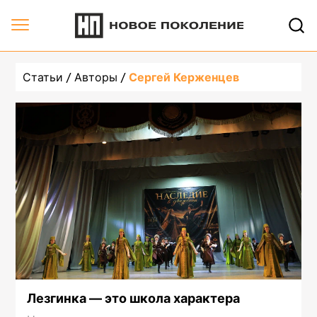
Автор undefined, 1 страница | Новое Поколение
Статьи
Авторы
Сергей Керженцев
Лезгинка — это школа характера