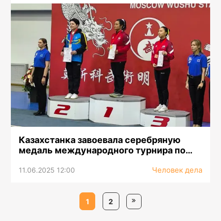
Казахстанка завоевала серебряную
медаль международного турнира по
ушу в Москве
Человек дела
11.06.2025 12:00
1
2