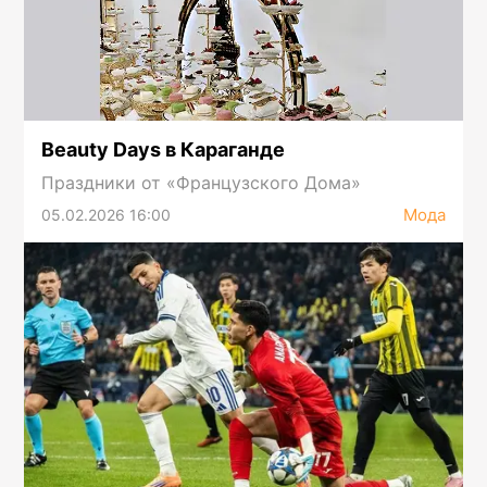
Beauty Days в Караганде
Праздники от «Французского Дома»
Мода
05.02.2026 16:00