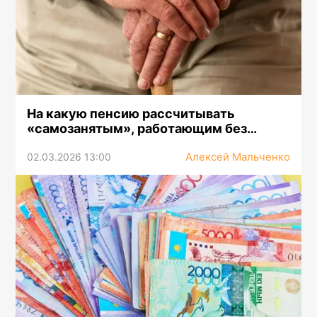
На какую пенсию рассчитывать
«самозанятым», работающим без
отчислений
Алексей Мальченко
02.03.2026 13:00