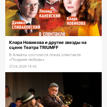
Клара Новикова и другие звезды на
сцене Театра TRIUMFF
В Алматы состоится показ спектакля
«Поздняя любовь»
27.04.2026 14:45