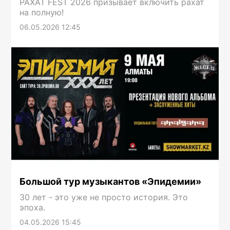
РАХАТ FEST 2026 призывает включить рахат
на полную!
06.05.2026 12:45
Большой тур музыкантов «Эпидемии»
30 лет - это уже не просто история. Это
эпоха.
04.05.2026 15:45