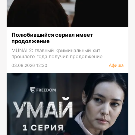
Полюбившийся сериал имеет
продолжение
MŪNAI 2: главный криминальный хит
прошлого года получил продолжение
Афиша
03.08.2026 12:30