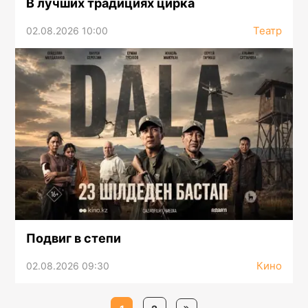
В лучших традициях цирка
Театр
02.08.2026 10:00
Подвиг в степи
Кино
02.08.2026 09:30