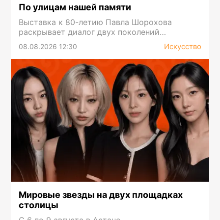
По улицам нашей памяти
Выставка к 80-летию Павла Шорохова
раскрывает диалог двух поколений
художников
Искусство
08.08.2026 12:30
Мировые звезды на двух площадках
столицы
С 6 по 9 августа в Астане