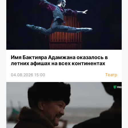
Имя Бактияра Адамжана оказалось в
летних афишах на всех континентах
Театр
04.08.2026 15:00