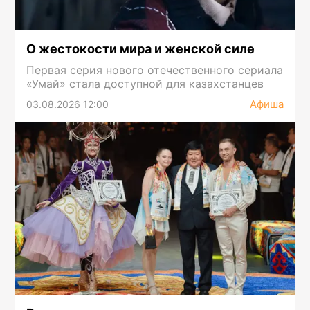
О жестокости мира и женской силе
Первая серия нового отечественного сериала
«Умай» стала доступной для казахстанцев
Афиша
03.08.2026 12:00