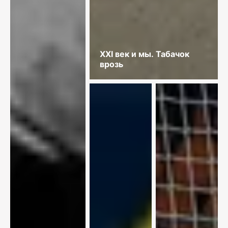
XXI век и мы. Табачок
врозь