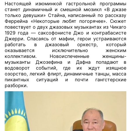
Настоящей изюминкой гастрольной программы
станет динамичный и смешной мюзикл «В джазе
только девушки» Стайна, написанный по рассказу
Феррейна «Некоторые любят погорячее». Сюжет
повествует о двух джазовых музыкантах из Чикаго
1929 года — саксофонисте Джо и контрабасисте
Джерри. Спасаясь от мафии, герои устраиваются
работать в джазовый оркестр, который
оказывается исключительно женским
коллективом. Новоиспеченные женщины-
музыканты Джозефина и Дафна попадают в
водоворот событий, где их ждут изящное
озорство, легкий флирт, динамичные танцы, масса
пикантных ситуаций и почти гангстерские
разборки.