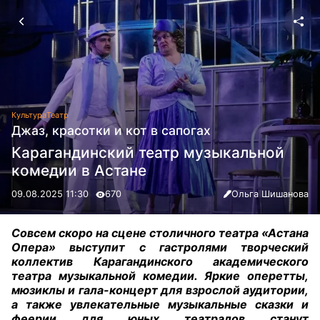
Культура
Театр
Джаз, красотки и кот в сапогах
Карагандинский театр музыкальной
комедии в Астане
09.08.2025 11:30
670
Ольга Шишанова
Совсем скоро на сцене столичного театра «Астана
Опера» выступит с гастролями творческий
коллектив Карагандинского академического
театра музыкальной комедии. Яркие оперетты,
мюзиклы и гала-концерт для взрослой аудитории,
а также увлекательные музыкальные сказки и
феерии для юных театралов станут