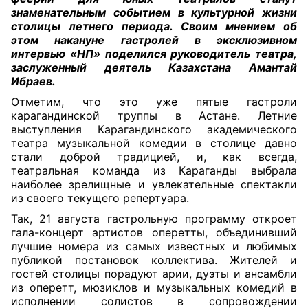
знаменательным событием в культурной жизни
столицы летнего периода. Своим мнением об
этом накануне гастролей в эксклюзивном
интервью «НП» поделился руководитель театра,
заслуженный деятель Казахстана Амантай
Ибраев.
Отметим, что это уже пятые гастроли
карагандинской труппы в Астане. Летние
выступления Карагандинского академического
театра музыкальной комедии в столице давно
стали доброй традицией, и, как всегда,
театральная команда из Караганды выбрала
наиболее зрелищные и увлекательные спектакли
из своего текущего репертуара.
Так, 21 августа гастрольную программу откроет
гала-концерт артистов оперетты, объединивший
лучшие номера из самых известных и любимых
публикой постановок коллектива. Жителей и
гостей столицы порадуют арии, дуэты и ансамбли
из оперетт, мюзиклов и музыкальных комедий в
исполнении солистов в сопровождении