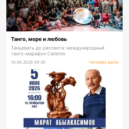
Танго, море и любовь
Танцевать до рассвета: международный
танго-марафон Caliente
Человек дела
19.06.2026 09:30