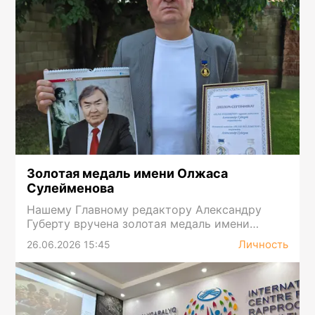
Золотая медаль имени Олжаса
Сулейменова
Нашему Главному редактору Александру
Губерту вручена золотая медаль имени
Олжаса Сулейменова
Личность
26.06.2026 15:45