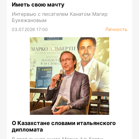
Иметь свою мачту
Интервью с писателем Канатом Магир
Букежановым
Личность
03.07.2026 17:00
О Казахстане словами итальянского
дипломата
В свет вышла книга Марко Альберти