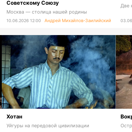
Советскому Союзу
Две 
Москва — столица нашей родины
Андрей Михайлов-Заилийский
10.06.2026 12:00
03.06
Хотан
Вок
Уйгуры на передовой цивилизации
Остр