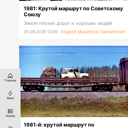
1981: Крутой маршрут по Советскому
Союзу
Земля плохих дорог и хороших людей
Андрей Михайлов-Заилийский
05.08.2026 12:00
Главная
Reels
Номер
1981-й: крутой маршрут по