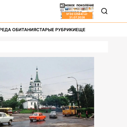
№
30 (2584)
от
31.07.2026
РЕДА ОБИТАНИЯ
СТАРЫЕ РУБРИКИ
ЕЩЕ