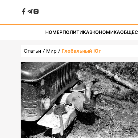
undefined, страница 1 | Новое Поколение
НОМЕР
ПОЛИТИКА
ЭКОНОМИКА
ОБЩЕС
Статьи
Мир
Глобальный Юг