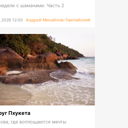
недели с шаманами. Часть 2
Андрей Михайлов-Заилийский
.2026 12:00
руг Пхукета
ова, где воплощаются мечты