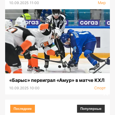
Мир
10.09.2025 11:00
«Барыс» переиграл «Амур» в матче КХЛ
Спорт
10.09.2025 10:00
Последние
Популярные