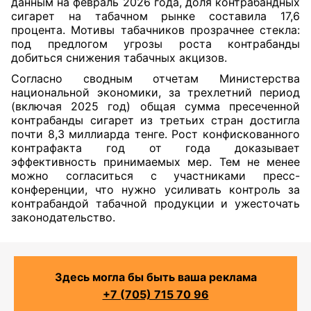
данным на февраль 2026 года, доля контрабандных
сигарет на табачном рынке составила 17,6
процента. Мотивы табачников прозрачнее стекла:
под предлогом угрозы роста контрабанды
добиться снижения табачных акцизов.
Согласно сводным отчетам Министерства
национальной экономики, за трехлетний период
(включая 2025 год) общая сумма пресеченной
контрабанды сигарет из третьих стран достигла
почти 8,3 миллиарда тенге. Рост конфискованного
контрафакта год от года доказывает
эффективность принимаемых мер. Тем не менее
можно согласиться с участниками пресс-
конференции, что нужно усиливать контроль за
контрабандой табачной продукции и ужесточать
законодательство.
Здесь могла бы быть ваша реклама
+7 (705) 715 70 96