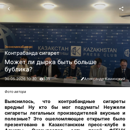
Экономика
Бизнес
Контрабанда сигарет
Может ли дырка быть больше
бублика?
30.05.2026 10:30
335
Александр Каминский
Фото автора
Выяснилось, что контрабандные сигареты
вредны! Ну кто бы мог подумать! Неужели
сигареты легальных производителей вкусные и
полезные? Это ошеломляющее открытие было
презентовано в Казахстанском пресс-клубе в