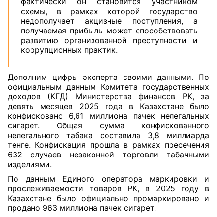
фактически он становится участником
схемы, в рамках которой государство
недополучает акцизные поступления, а
получаемая прибыль может способствовать
развитию организованной преступности и
коррупционных практик.
Дополним цифры эксперта своими данными. По
официальным данным Комитета государственных
доходов (КГД) Министерства финансов РК, за
девять месяцев 2025 года в Казахстане было
конфисковано 6,61 миллиона пачек нелегальных
сигарет. Общая сумма конфискованного
нелегального табака составила 3,8 миллиарда
тенге. Конфискация прошла в рамках пресечения
632 случаев незаконной торговли табачными
изделиями.
По данным Единого оператора маркировки и
прослеживаемости товаров РК, в 2025 году в
Казахстане было официально промаркировано и
продано 963 миллиона пачек сигарет.