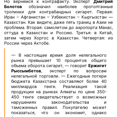
Но вернемся к контрафакту. Эксперт
Дмитрий
Болотов
обозначил наиболее протоптанные
тропинки для контрабандных сигарет. Первая:
Иран – Афганистан – Узбекистан – Кыргызстан —
Казахстан. Как видите, даже пять границ в Азии не
проблема. Вторая: самолетом до аэропорта Манас,
оттуда в Казахстан и Россию. Третья: в Китай,
затем через Хоргос в Казахстан. Четвертая: из
России через Актобе.
— В настоящее время доля нелегального
рынка превышает 10 процентов общего
объема оборота сигарет, — говорит
Ержигит
Рыссымбетов
, эксперт по вопросам
нелегальной торговли. — Ежегодные потери
бюджета Казахстана составляют более 40
миллиардов тенге. Реализация такой
продукции на рынках Алматы по цене 350-
450 тенге свидетельствует о возможных
нарушениях законодательства и
таможенных правил. Покупателю может
показаться, что он экономит, однако