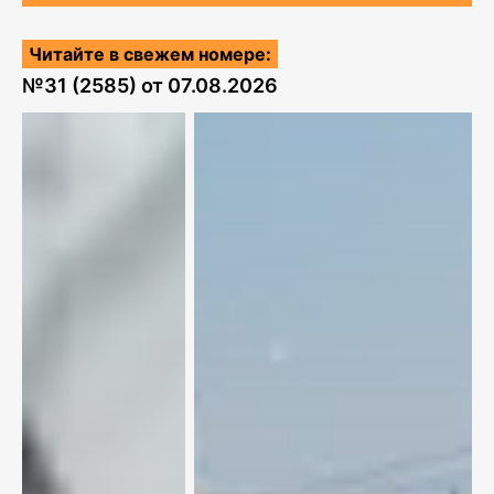
Читайте в свежем номере:
№
31 (2585)
от
07.08.2026