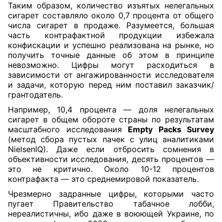
Таким образом, количество изъятых нелегальных
сигарет составляло около 0,7 процента от общего
числа сигарет в продаже. Разумеется, большая
часть контрафактной продукции избежала
конфискации и успешно реализована на рынке, но
получить точные данные об этом в принципе
невозможно. Цифры могут расходиться в
зависимости от ангажированности исследователя
и задачи, которую перед ним поставил заказчик/
грантодатель.
Например, 10,4 процента — доля нелегальных
сигарет в общем обороте страны по результатам
масштабного исследования
Empty Packs Survey
(метод сбора пустых пачек с улиц аналитиками
NielsenIQ). Даже если отбросить сомнения в
объективности исследования, десять процентов —
это не критично. Около 10-12 процентов
контрафакта — это среднемировой показатель.
Чрезмерно задранные цифры, которыми часто
пугает Правительство табачное лобби,
нереалистичны, ибо даже в воюющей Украине, по