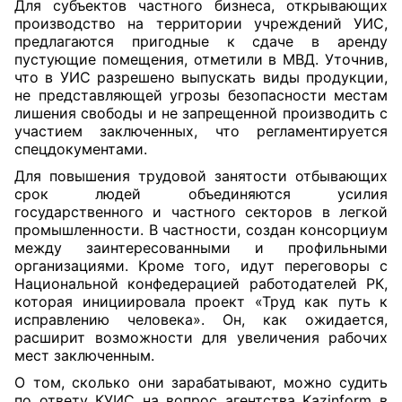
Для субъектов частного бизнеса, открывающих
производство на территории учреждений УИС,
предлагаются пригодные к сдаче в аренду
пустующие помещения, отметили в МВД. Уточнив,
что в УИС разрешено выпускать виды продукции,
не представляющей угрозы безопасности местам
лишения свободы и не запрещенной производить с
участием заключенных, что регламентируется
спецдокументами.
Для повышения трудовой занятости отбывающих
срок людей объединяются усилия
государственного и частного секторов в легкой
промышленности. В частности, создан консорциум
между заинтересованными и профильными
организациями. Кроме того, идут переговоры с
Национальной конфедерацией работодателей РК,
которая инициировала проект «Труд как путь к
исправлению человека». Он, как ожидается,
расширит возможности для увеличения рабочих
мест заключенным.
О том, сколько они зарабатывают, можно судить
по ответу КУИС на вопрос агентства Kazinform в