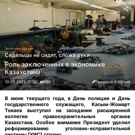
Экономика
Бизнес
Сидельцы не сидят, сложа руки
Роль заключенных в экономике
Казахстана
19.08.2025 11:30
686
Геннадий Андреев
В июне текущего года, в День полиции и День
государственного служащего, Касым-Жомарт
Токаев выступил на заседании расширенной
коллегии правоохранительных органов
Казахстана. Особое внимание Президент уделил
реформированию уголовно-исправительной
системы (УИС) страны
.