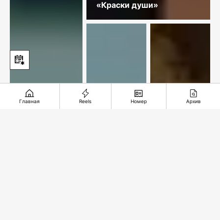
«Краски души»
Главная
Reels
Номер
Архив