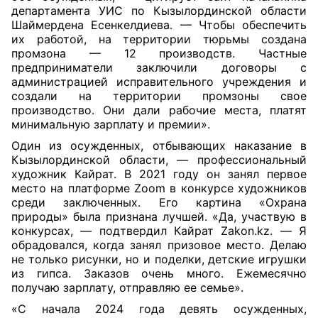
департамента УИС по Кызылординской области
Шаймердена Есенкелдиева. — Чтобы обеспечить
их работой, на территории тюрьмы создана
промзона — 12 производств. Частные
предприниматели заключили договоры с
администрацией исправительного учреждения и
создали на территории промзоны свое
производство. Они дали рабочие места, платят
минимальную зарплату и премии».
Один из осужденных, отбывающих наказание в
Кызылординской области, — профессиональный
художник Кайрат. В 2021 году он занял первое
место на платформе Zoom в конкурсе художников
среди заключенных. Его картина «Охрана
природы» была признана лучшей. «Да, участвую в
конкурсах, — подтвердил Кайрат Zakon.kz. — Я
обрадовался, когда занял призовое место. Делаю
не только рисунки, но и поделки, детские игрушки
из гипса. Заказов очень много. Ежемесячно
получаю зарплату, отправляю ее семье».
«С начала 2024 года девять осужденных,