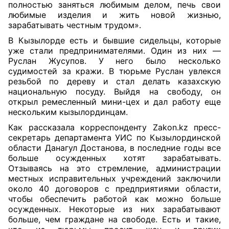
полностью заняться любимым делом, печь свои
любимые изделия и жить новой жизнью,
зарабатывать честным трудом».
В Кызылорде есть и бывшие сидельцы, которые
уже стали предпринимателями. Один из них —
Руслан Жусупов. У него было несколько
судимостей за кражи. В тюрьме Руслан увлекся
резьбой по дереву и стал делать казахскую
национальную посуду. Выйдя на свободу, он
открыл ремесленный мини-цех и дал работу еще
нескольким кызылординцам.
Как рассказала корреспонденту Zakon.kz пресс-
секретарь департамента УИС по Кызылординской
области Данагул Достанова, в последние годы все
больше осужденных хотят зарабатывать.
Отзываясь на это стремление, администрации
местных исправительных учреждений заключили
около 40 договоров с предприятиями области,
чтобы обеспечить работой как можно больше
осужденных. Некоторые из них зарабатывают
больше, чем граждане на свободе. Есть и такие,