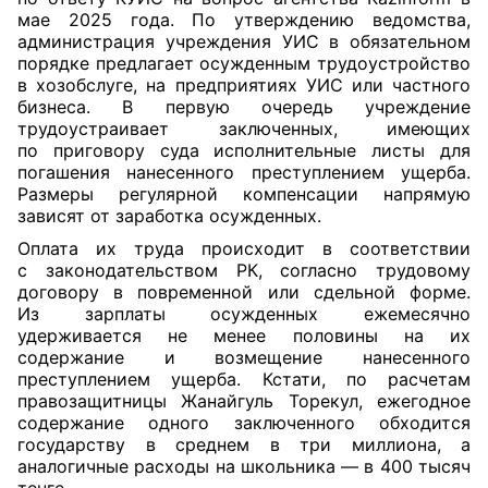
мае 2025 года. По утверждению ведомства,
администрация учреждения УИС в обязательном
порядке предлагает осужденным трудоустройство
в хозобслуге, на предприятиях УИС или частного
бизнеса. В первую очередь учреждение
трудоустраивает заключенных, имеющих
по приговору суда исполнительные листы для
погашения нанесенного преступлением ущерба.
Размеры регулярной компенсации напрямую
зависят от заработка осужденных.
Оплата их труда происходит в соответствии
с законодательством РК, согласно трудовому
договору в повременной или сдельной форме.
Из зарплаты осужденных ежемесячно
удерживается не менее половины на их
содержание и возмещение нанесенного
преступлением ущерба. Кстати, по расчетам
правозащитницы Жанайгуль Торекул, ежегодное
содержание одного заключенного обходится
государству в среднем в три миллиона, а
аналогичные расходы на школьника — в 400 тысяч