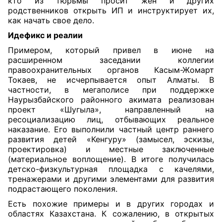
кто из тюрьмы просит жен и других
родственников открыть ИП и инструктирует их,
как начать свое дело.
Идефикс и реалии
Примером, который привел в июне на
расширенном заседании коллегии
правоохранительных органов Касым-Жомарт
Токаев, не исчерпывается опыт Алматы. В
частности, в мегаполисе при поддержке
Наурызбайского районного акимата реализован
проект «Шугыла», направленный на
ресоциализацию лиц, отбывающих реальное
наказание. Его выполнили частный центр раннего
развития детей «Кенгуру» (замысел, эскизы,
проектировка) и местные заключенные
(материальное воплощение). В итоге получилась
детско-физкультурная площадка с качелями,
тренажерами и другими элементами для развития
подрастающего поколения.
Есть похожие примеры и в других городах и
областях Казахстана. К сожалению, в открытых