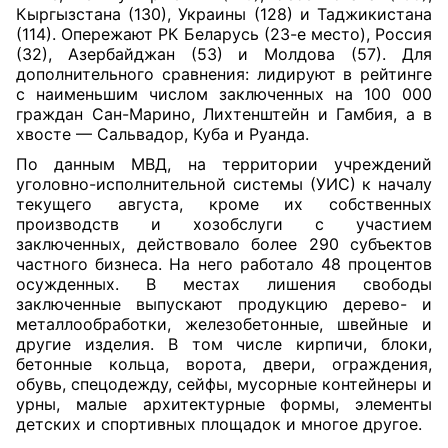
Кыргызстана (130), Украины (128) и Таджикистана
(114). Опережают РК Беларусь (23-е место), Россия
(32), Азербайджан (53) и Молдова (57). Для
дополнительного сравнения: лидируют в рейтинге
с наименьшим числом заключенных на 100 000
граждан Сан-Марино, Лихтенштейн и Гамбия, а в
хвосте — Сальвадор, Куба и Руанда.
По данным МВД, на территории учреждений
уголовно-исполнительной системы (УИС) к началу
текущего августа, кроме их собственных
производств и хозобслуги с участием
заключенных, действовало более 290 субъектов
частного бизнеса. На него работало 48 процентов
осужденных. В местах лишения свободы
заключенные выпускают продукцию дерево- и
металлообработки, железобетонные, швейные и
другие изделия. В том числе кирпичи, блоки,
бетонные кольца, ворота, двери, ограждения,
обувь, спецодежду, сейфы, мусорные контейнеры и
урны, малые архитектурные формы, элементы
детских и спортивных площадок и многое другое.