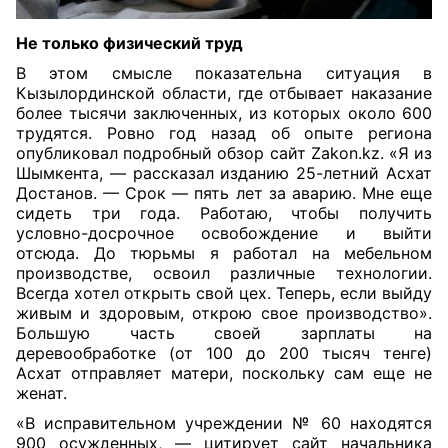
Не только физический труд
В этом смысле показательна ситуация в
Кызылординской области, где отбывает наказание
более тысячи заключенных, из которых около 600
трудятся. Ровно год назад об опыте региона
опубликовал подробный обзор сайт Zakon.kz. «Я из
Шымкента, — рассказал изданию 25-летний Асхат
Достанов. — Срок — пять лет за аварию. Мне еще
сидеть три года. Работаю, чтобы получить
условно-досрочное освобождение и выйти
отсюда. До тюрьмы я работал на мебельном
производстве, освоил различные технологии.
Всегда хотел открыть свой цех. Теперь, если выйду
живым и здоровым, открою свое производство».
Большую часть своей зарплаты на
деревообработке (от 100 до 200 тысяч тенге)
Асхат отправляет матери, поскольку сам еще не
женат.
«В исправительном учреждении № 60 находятся
900 осужденных, — цитирует сайт начальника