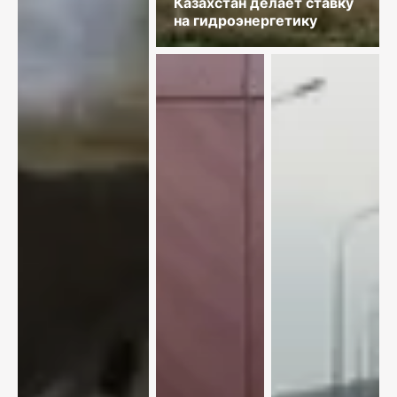
Казахстан делает ставку
на гидроэнергетику