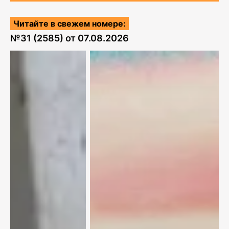
Читайте в свежем номере:
№
31 (2585)
от
07.08.2026