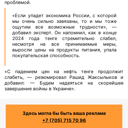
проблемой.
«Если упадет экономика России, с которой
мы очень сильно завязаны, то и мы тоже
ощутим все возможные трудности», —
добавил эксперт. Он напомнил, как в конце
2024 года тенге стремительно слабел,
несмотря на все принимаемые меры,
выросли цены на продукты питания, упала
покупательская способность.
«С падением цен на нефть тенге продолжит
слабеть, — резюмировал Рашид Жаксылыков и
добавил: — Будем надеяться на скорейшее
завершение войны в Украине».
Здесь могла бы быть ваша реклама
+7 (705) 715 70 96