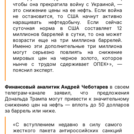
чтобы она прекратила войну с Украиной, —
это снижение цены на ее нефть. Если война
не остановится, то США начнут активно
наращивать нефтедобычу. Если сейчас
суточная норма в США составляет 12
миллионов баррелей в сутки, то она может
возрасти еще на три миллиона баррелей.
Именно эти дополнительные три миллиона
могут серьезно повлиять на снижение
мировых цен на черное золото, которое
нынче с трудом сдерживает ОПЕК+», —
пояснил эксперт.
Финансовый аналитик Андрей Чеботарев
в своем
телеграм-канале заявил, что предложения
Дональда Трампа могут привести к значительному
снижению цен на нефть — вплоть до 50 долларов
за баррель или ниже.
«С вступлением недавно в силу самого
жесткого пакета антироссийских санкций