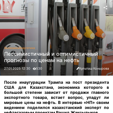
Экономика
Энергетика
Пессимистичный и оптимистичный
прогнозы по ценам на нефть
27.01.2025 12:30
530
Кульпаш Конырова
После инаугурации Трампа на пост президента
США для Казахстана, экономика которого в
большой степени зависит от продажи главного
экспортного товара, встает вопрос, упадут ли
мировые цены на нефть. В интервью «НП» своим
видением поделился казахстанский эксперт по
нефтегазовым проектам Рашид Жаксылыков
.