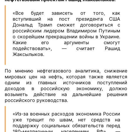
«Все будет зависеть от того, как
вступивший на пост президента США
Дональд Трамп сможет договориться с
российским лидером Владимиром Путиным
о скорейшем прекращении войны в Украине.
Какие его аргументы смогут
подействовать», — считает Рашид
Жаксылыков.
По мнению нефтегазового аналитика, снижение
мировых цен на нефть, которая также является
одним из главных источников поступлений
доходов в российскую экономику, должно
возыметь действие на дальнейшие решения
российского руководства.
«Из-за военных расходов экономика России
уже трещит по швам, нет средств на
поддержку социальных обязательств перед
180-миллионным населением РФ», —