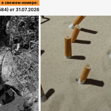
 в свежем номере:
584)
от
31.07.2026