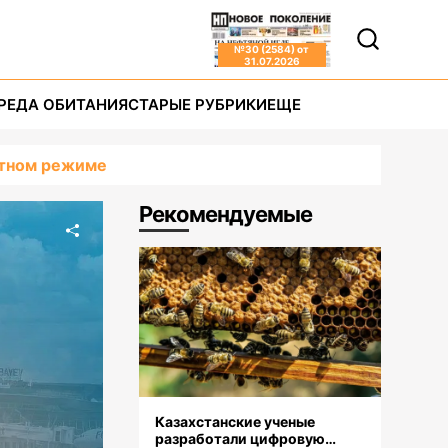
№
30 (2584)
от
31.07.2026
РЕДА ОБИТАНИЯ
СТАРЫЕ РУБРИКИ
ЕЩЕ
атном режиме
Рекомендуемые
Казахстанские ученые
разработали цифровую