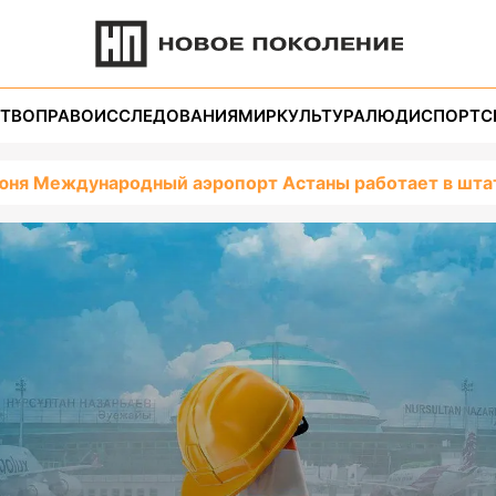
ТВО
ПРАВО
ИССЛЕДОВАНИЯ
МИР
КУЛЬТУРА
ЛЮДИ
СПОРТ
С
июня Международный аэропорт Астаны работает в шт