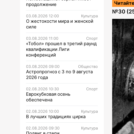
Читайте
продолжение
№
30 (2
03.08.2026 12:00
Культура
О жестокости мира и женской
силе
03.08.2026 11:00
Спорт
«Тобол» прошел в третий раунд
квалификации Лиги
конференций
03.08.2026 09:00
Общество
Астропрогноз с 3 по 9 августа
2026 года
02.08.2026 10:30
Спорт
Еврокубковая осень
обеспечена
02.08.2026 10:00
Культура
В лучших традициях цирка
02.08.2026 09:30
Культура
Подвиг в степи