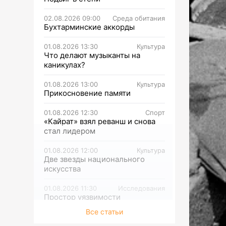
02.08.2026 09:00
Среда обитания
Бухтарминские аккорды
01.08.2026 13:30
Культура
Что делают музыканты на
каникулах?
01.08.2026 13:00
Культура
Прикосновение памяти
01.08.2026 12:30
Спорт
«Кайрат» взял реванш и снова
стал лидером
01.08.2026 12:00
Культура
Две звезды национального
искусства
01.08.2026 11:30
Исследования
Простор уязвимости
Все статьи
01.08.2026 11:00
Исследования
Что такое поведенческая