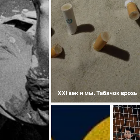
XXI век и мы. Табачок врозь