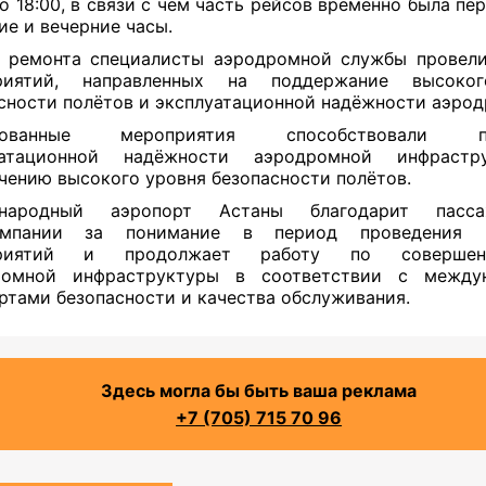
до 18:00, в связи с чем часть рейсов временно была пе
ие и вечерние часы.
 ремонта специалисты аэродромной службы провел
риятий, направленных на поддержание высоко
сности полётов и эксплуатационной надёжности аэрод
изованные мероприятия способствовали п
уатационной надёжности аэродромной инфраст
чению высокого уровня безопасности полётов.
народный аэропорт Астаны благодарит пасс
омпании за понимание в период проведения 
риятий и продолжает работу по совершенс
ромной инфраструктуры в соответствии с между
ртами безопасности и качества обслуживания.
Здесь могла бы быть ваша реклама
+7 (705) 715 70 96