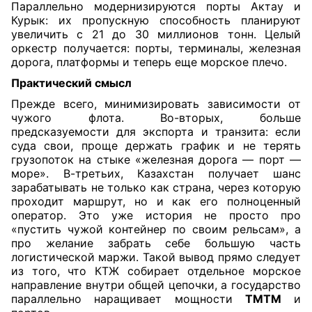
Параллельно модернизируются порты Актау и
Курык: их пропускную способность планируют
увеличить с 21 до 30 миллионов тонн. Целый
оркестр получается: порты, терминалы, железная
дорога, платформы и теперь еще морское плечо.
Практический смысл
Прежде всего, минимизировать зависимости от
чужого флота. Во-вторых, больше
предсказуемости для экспорта и транзита: если
суда свои, проще держать график и не терять
грузопоток на стыке «железная дорога — порт —
море». В-третьих, Казахстан получает шанс
зарабатывать не только как страна, через которую
проходит маршрут, но и как его полноценный
оператор. Это уже история не просто про
«пустить чужой контейнер по своим рельсам», а
про желание забрать себе большую часть
логистической маржи. Такой вывод прямо следует
из того, что КТЖ собирает отдельное морское
направление внутри общей цепочки, а государство
параллельно наращивает мощности
ТМТМ
и