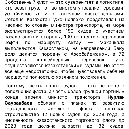
Собственный флот — это суверенитет в логистике:
кто везет груз, тот во многом управляет сроками,
устойчивостью и в конечном счете деньгами.
Сегодня Казахстан уже неплохо представлен на
Каспии: по словам министра транспорта, на море
эксплуатируется более 150 судов с участием
казахстанской стороны, 100 процентов перевозок
нефти по маршруту Актау — Махачкала
выполняются Казахстаном, на направлении Баку
доля делится поровну с Азербайджаном, а 72
процента контейнерных перевозок уже
осуществляются казахстанскими судами. Но этого
все еще недостаточно, чтобы чувствовать себя на
маршруте полностью хозяином положения.
Поэтому шесть новых судов — это не просто
пополнение флота, а часть более крупной партии. В
конце апреля министр транспорта
Нурлан
Сауранбаев
объявил о планах по развитию
гражданского морского флота, включая
строительство 12 новых судов до 2029 года, а
численность казахстанского торгового флота до
2028 года должна вырасти до 32 судов.