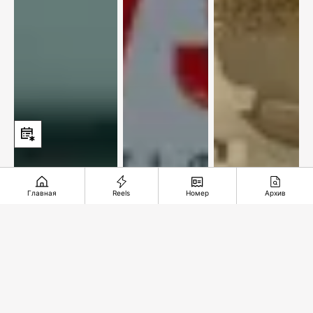
Главная
Reels
Номер
Архив