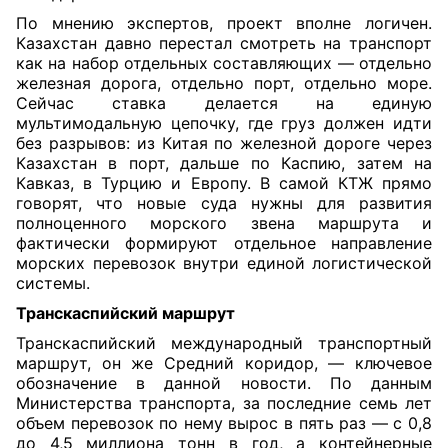
По мнению экспертов, проект вполне логичен.
Казахстан давно перестал смотреть на транспорт
как на набор отдельных составляющих — отдельно
железная дорога, отдельно порт, отдельно море.
Сейчас ставка делается на единую
мультимодальную цепочку, где груз должен идти
без разрывов: из Китая по железной дороге через
Казахстан в порт, дальше по Каспию, затем на
Кавказ, в Турцию и Европу. В самой КТЖ прямо
говорят, что новые суда нужны для развития
полноценного морского звена маршрута и
фактически формируют отдельное направление
морских перевозок внутри единой логистической
системы.
Транскаспийский маршрут
Транскаспийский международный транспортный
маршрут, он же Средний коридор, — ключевое
обозначение в данной новости. По данным
Министерства транспорта, за последние семь лет
объем перевозок по нему вырос в пять раз — с 0,8
до 4,5 миллиона тонн в год, а контейнерные