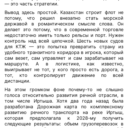
— это часть стратегии.
Вывод здесь простой. Казахстан строит флот не
потому, что решил внезапно стать морской
державой в романтическом смысле слова. Он
делает это потому, что в современной торговле
недостаточно иметь только рельсы и порт. Нужен
контроль над всей цепочкой. Шесть новых судов
для КТЖ — это попытка превратить страну из
удобного транзитного коридора в игрока, который
сам везет, сам управляет и сам зарабатывает на
маршруте. А в логистике, как известно,
выигрывает не тот, у кого просто есть дорога, а
тот, кто контролирует движение по всей
дистанции.
На этом громком фоне почему-то не слышно
голоса относительно развития речной отрасли, в
том числе Иртыша. Хотя два года назад была
разработана Дорожная карта по комплексному
развитию речного транспорта на реке Иртыш,
которая предполагала к 2028-му получить
следующие результаты: объем грузоперевозок в