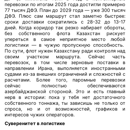
перевозки по итогам 2025 года достигли примерно
77 тысяч ДФЭ. План до 2029 года — уже 300 тысяч
ДФЭ. Плюс сам маршрут стал заметно быстрее:
сроки доставки сократились с 28-32 до 13-17
дней. Когда коридор так резко набирает обороты,
без собственного флота Казахстан рискует
упереться в самое неприятное место любой
логистики — в чужую пропускную способность.
По сути, флот нужен Казахстану ради контроля над
своим участком маршрута. Сейчас часть
перевозок, в том числе зерновые поставки в
направлении Ирана, выполняется иностранными
судами из-за внешних ограничений и сложностей с
расчетами. Более того, паромные перевозки
сейчас полностью обеспечиваются
азербайджанской стороной. Это и есть главный
нерв в истории: пока у тебя нет достаточного
собственного тоннажа, ты зависишь не только от
спроса, но и от возможностей, графиков и
интересов чужих операторов.
Суверенитет в логистике