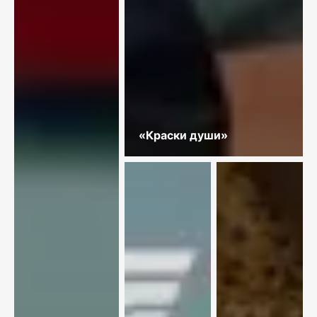
«Краски души»