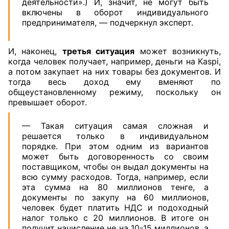
деятельности».) И, значит, не могут быть
включены в оборот индивидуального
предпринимателя, — подчеркнул эксперт.
И, наконец,
третья ситуация
может возникнуть,
когда человек получает, например, деньги на Kaspi,
а потом закупает на них товары без документов. И
тогда весь доход ему вменяют по
общеустановленному режиму, поскольку он
превышает оборот.
— Такая ситуация самая сложная и
решается только в индивидуальном
порядке. При этом одним из вариантов
может быть договоренность со своим
поставщиком, чтобы он выдал документы на
всю сумму расходов. Тогда, например, если
эта сумма на 80 миллионов тенге, а
документы по закупу на 60 миллионов,
человек будет платить НДС и подоходный
налог только с 20 миллионов. В итоге он
получит начисление не на 10-15 миллионов, а