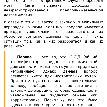
11,1 тысячи тенге. В противном случае «переводы
могут быть признаны доходом от
незарегистрированной предпринимательской
деятельности».
В связи с этим, а также с законом о мобильных
переводах многим частным предпринимателям
приходят уведомления о несоответствии их
оборотов согласно данным их карт. И таких
ситуаций три. Как в них разобраться, и как их
разешить?
—
Первое
— это то, что ОКЭД (общий
классификатор видов экономической
деятельности) может быть указан вроде как
неправильно. Однако данный вопрос
решается чисто административным путем.
При этом нужно написать пояснительную
записку, сообщив, что в соответствии с
законом декларации, которые сданы, как и
уведомления, не подлежат отмене или
корректировке. Поскольку все это было
сделано в свое время в соответствии с