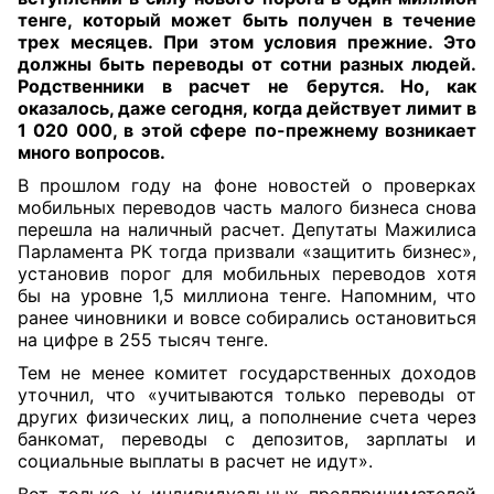
тенге, который может быть получен в течение
трех месяцев. При этом условия прежние. Это
должны быть переводы от сотни разных людей.
Родственники в расчет не берутся. Но, как
оказалось, даже сегодня, когда действует лимит в
1 020 000, в этой сфере по-прежнему возникает
много вопросов
.
В прошлом году на фоне новостей о проверках
мобильных переводов часть малого бизнеса снова
перешла на наличный расчет. Депутаты Мажилиса
Парламента РК тогда призвали «защитить бизнес»,
установив порог для мобильных переводов хотя
бы на уровне 1,5 миллиона тенге. Напомним, что
ранее чиновники и вовсе собирались остановиться
на цифре в 255 тысяч тенге.
Тем не менее комитет государственных доходов
уточнил, что «учитываются только переводы от
других физических лиц, а пополнение счета через
банкомат, переводы с депозитов, зарплаты и
социальные выплаты в расчет не идут».