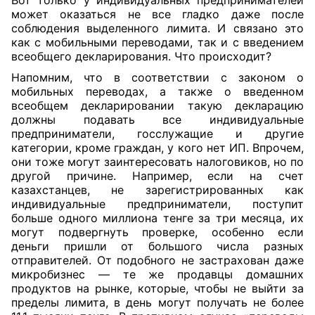
Вот только у индивидуальных предпринимателей
может оказаться не все гладко даже после
соблюдения выделенного лимита. И связано это
как с мобильными переводами, так и с введением
всеобщего декларирования. Что происходит?
Напомним, что в соответствии с законом о
мобильных переводах, а также о введенном
всеобщем декларировании такую декларацию
должны подавать все индивидуальные
предприниматели, госслужащие и другие
категории, кроме граждан, у кого нет ИП. Впрочем,
они тоже могут заинтересовать налоговиков, но по
другой причине. Например, если на счет
казахстанцев, не зарегистрированных как
индивидуальные предприниматели, поступит
больше одного миллиона тенге за три месяца, их
могут подвергнуть проверке, особенно если
деньги пришли от большого числа разных
отправителей. От подобного не застрахован даже
микробизнес — те же продавцы домашних
продуктов на рынке, которые, чтобы не выйти за
пределы лимита, в день могут получать не более