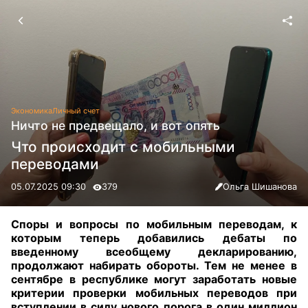
Экономика
Личный счет
Ничто не предвещало, и вот опять
Что происходит с мобильными
переводами
05.07.2025 09:30
379
Ольга Шишанова
Споры и вопросы по мобильным переводам, к
которым теперь добавились дебаты по
введенному всеобщему декларированию,
продолжают набирать обороты. Тем не менее в
сентябре в республике могут заработать новые
критерии проверки мобильных переводов при
вступлении в силу нового порога в один миллион