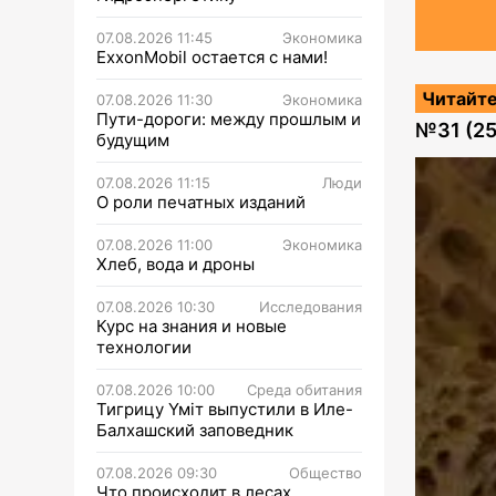
07.08.2026 11:45
Экономика
ExxonMobil остается с нами!
Читайте
07.08.2026 11:30
Экономика
Пути-дороги: между прошлым и
№
31 (2
будущим
07.08.2026 11:15
Люди
О роли печатных изданий
07.08.2026 11:00
Экономика
Хлеб, вода и дроны
07.08.2026 10:30
Исследования
Курс на знания и новые
технологии
07.08.2026 10:00
Среда обитания
Тигрицу Үміт выпустили в Иле-
Балхашский заповедник
07.08.2026 09:30
Общество
Что происходит в лесах