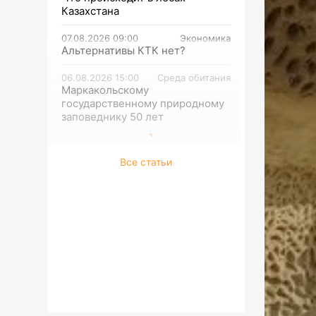
Казахстана
07.08.2026 09:00
Экономика
Альтернативы КТК нет?
06.08.2026 15:00
Среда обитания
Маркакольскому
государственному природному
заповеднику 50 лет
Все статьи