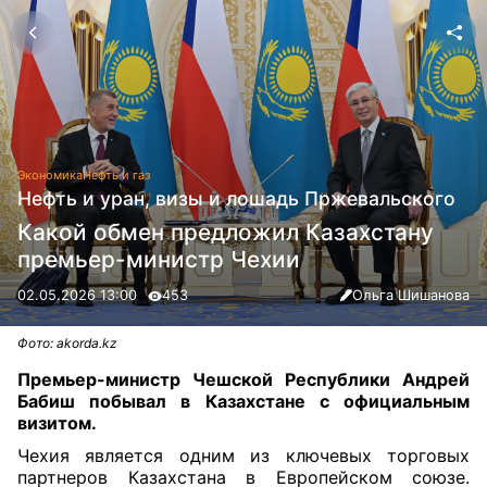
Экономика
Нефть и газ
Нефть и уран, визы и лошадь Пржевальского
Какой обмен предложил Казахстану
премьер-министр Чехии
02.05.2026 13:00
453
Ольга Шишанова
Фото: akorda.kz
Премьер-министр Чешской Республики Андрей
Бабиш побывал в Казахстане с официальным
визитом.
Чехия является одним из ключевых торговых
партнеров Казахстана в Европейском союзе.