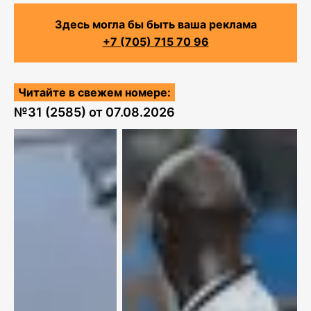
Здесь могла бы быть ваша реклама
+7 (705) 715 70 96
Читайте в свежем номере:
№
31 (2585)
от
07.08.2026