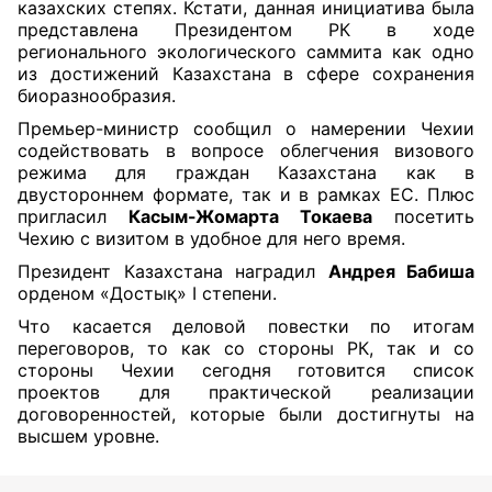
казахских степях. Кстати, данная инициатива была
представлена Президентом РК в ходе
регионального экологического саммита как одно
из достижений Казахстана в сфере сохранения
биоразнообразия.
Премьер-министр сообщил о намерении Чехии
содействовать в вопросе облегчения визового
режима для граждан Казахстана как в
двустороннем формате, так и в рамках ЕС. Плюс
пригласил
Касым-Жомарта Токаева
посетить
Чехию с визитом в удобное для него время.
Президент Казахстана наградил
Андрея Бабиша
орденом «Достық» І степени.
Что касается деловой повестки по итогам
переговоров, то как со стороны РК, так и со
стороны Чехии сегодня готовится список
проектов для практической реализации
договоренностей, которые были достигнуты на
высшем уровне.