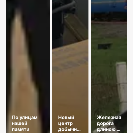
По улицам
Новый
Железная
нашей
центр
дорога
памяти
добычи
длиною в