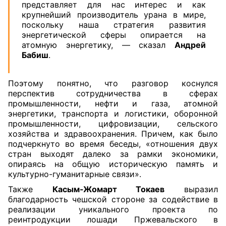
представляет для нас интерес и как
крупнейший производитель урана в мире,
поскольку наша стратегия развития
энергетической сферы опирается на
атомную энергетику, — сказал
Андрей
Бабиш
.
Поэтому понятно, что разговор коснулся
перспектив сотрудничества в сферах
промышленности, нефти и газа, атомной
энергетики, транспорта и логистики, оборонной
промышленности, цифровизации, сельского
хозяйства и здравоохранения. Причем, как было
подчеркнуто во время беседы, «отношения двух
стран выходят далеко за рамки экономики,
опираясь на общую историческую память и
культурно-гуманитарные связи».
Также
Касым-Жомарт Токаев
выразил
благодарность чешской стороне за содействие в
реализации уникального проекта по
реинтродукции лошади Пржевальского в