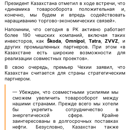
Президент Казахстана отметил в ходе встречи, что
«динамика товарооборота положительная и,
конечно, мы будем и впредь содействовать
наращиванию торгово-экономических связей».
Напомним, что сегодня в РК активно работает
более 190 чешских компаний, включая таких
инвесторов, как
Škoda
,
Omnipol
,
Tatra
,
ZVVZ
, и
других промышленных партнеров. При этом «в
Казахстане есть широкие возможности для
реализации совместных проектов».
В свою очередь, премьер Чехии заявил, что
Казахстан считается для страны стратегическим
партнером.
— Убежден, что совместными усилиями мы
сможем увеличить товарооборот между
нашими странами. Прежде всего мы хотели
бы укрепить сотрудничество в
энергетической сфере. Крайне
заинтересованы в долгосрочных поставках
нефти. Безусловно, Казахстан также