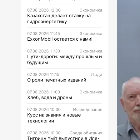
07.08.2026 12:00
Экономика
Казахстан делает ставку на
гидроэнергетику
07.08.2026 11:45
Экономика
ExxonMobil остается с нами!
07.08.2026 11:30
Экономика
Пути-дороги: между прошлым и
будущим
07.08.2026 11:15
Люди
О роли печатных изданий
07.08.2026 11:00
Экономика
Хлеб, вода и дроны
07.08.2026 10:30
Исследования
Курс на знания и новые
технологии
07.08.2026 10:00
Среда обитания
Тигрицу Үміт выпустили в Иле-