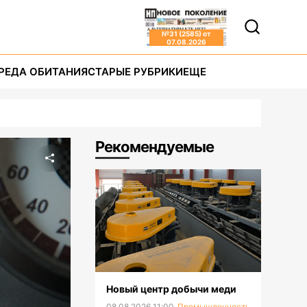
№
31 (2585)
от
07.08.2026
РЕДА ОБИТАНИЯ
СТАРЫЕ РУБРИКИ
ЕЩЕ
Рекомендуемые
Новый центр добычи меди
08.08.2026 11:00
Промышленность