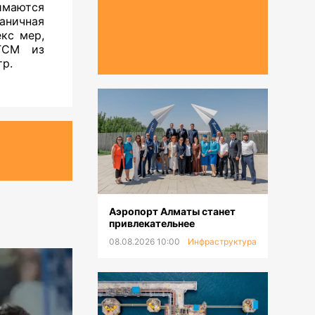
имаются
аничная
кс мер,
 ГСМ из
тр.
Аэропорт Алматы станет
привлекательнее
08.08.2026 10:00
Инфраструктура