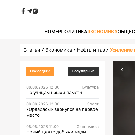
НОМЕР
ПОЛИТИКА
ЭКОНОМИКА
ОБЩЕС
Статьи
Экономика
Нефть и газ
Усиление 
Последние
Популярные
08.08.2026 12:30
Культура
По улицам нашей памяти
08.08.2026 12:00
Спорт
«Ордабасы» вернулся на первое
место
08.08.2026 11:00
Экономика
Новый центр добычи меди