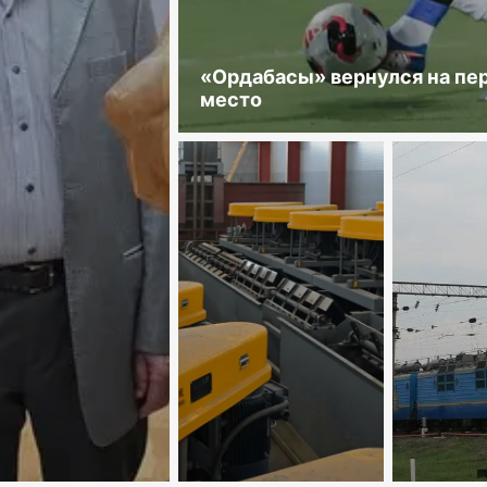
«Ордабасы» вернулся на пе
место