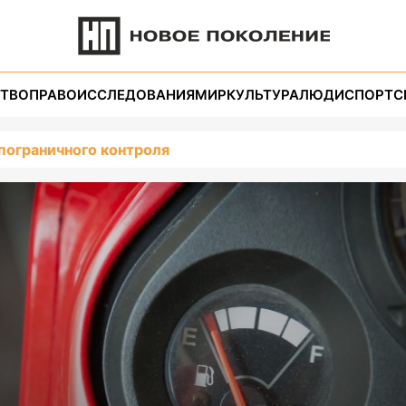
ТВО
ПРАВО
ИССЛЕДОВАНИЯ
МИР
КУЛЬТУРА
ЛЮДИ
СПОРТ
С
пограничного контроля