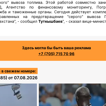
рого" вывоза топлива. Этой работой совместно зан
, Агентство по финансовому мониторингу, Погр
жба и таможенные органы. Сегодня действует компле
правленных на предотвращение "серого" вывоза
ахстана", - сообщил
Туткышбаев
", - сказал вице-минис
Здесь могла бы быть ваша реклама
+7 (705) 715 70 96
 в свежем номере:
585)
от
07.08.2026