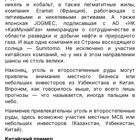
никель и кобальт, а также пегматитные жилы,
компания Eramet (Франция), работающая с
литиевыми и никелевыми активами. А также
японская JOGMEC, подписавшая с АО «НК
«КазМунайГаз» меморандум о сотрудничестве в
области разведки и добычи нефти и природного
газа. И еще одна компания из Страны восходящего
солнца — Sumitomo. Не исключено и участие
китайских компаний, но у них в этом направлении
шансы не столь велики.
Наконец, уголь и второстепенные руды могут
привлечь внимание местного бизнеса или
небольших инвесторов из Узбекистана и Китая.
Впрочем, как говорилось выше, это всего лишь
прогнозы — что называется, иногда пальцем в
небо.
Наименее привлекательны уголь и второстепенные
руды, здесь возможно участие местных МСБ или
небольших инвесторов (Казахстан, Узбекистан,
Китай).
Китайский пример