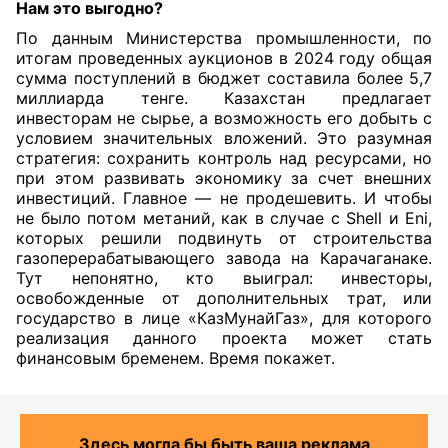
Нам это выгодно?
По данным Министерства промышленности, по
итогам проведенных аукционов в 2024 году общая
сумма поступлений в бюджет составила более 5,7
миллиарда тенге. Казахстан предлагает
инвесторам не сырье, а возможность его добыть с
условием значительных вложений. Это разумная
стратегия: сохранить контроль над ресурсами, но
при этом развивать экономику за счет внешних
инвестиций. Главное — не продешевить. И чтобы
не было потом метаний, как в случае с Shell и Eni,
которых решили подвинуть от строительства
газоперерабатывающего завода на Карачаганаке.
Тут непонятно, кто выиграл: инвесторы,
освобожденные от дополнительных трат, или
государство в лице «КазМунайГаз», для которого
реализация данного проекта может стать
финансовым бременем. Время покажет.
Здесь могла бы быть ваша реклама