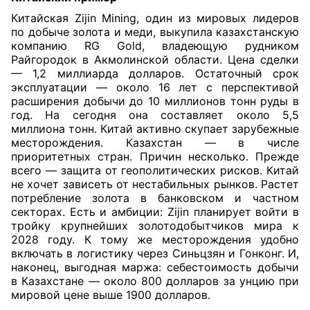
Китайская Zijin Mining, один из мировых лидеров
по добыче золота и меди, выкупила казахстанскую
компанию RG Gold, владеющую рудником
Райгородок в Акмолинской области. Цена сделки
— 1,2 миллиарда долларов. Остаточный срок
эксплуатации — около 16 лет с перспективой
расширения добычи до 10 миллионов тонн руды в
год. На сегодня она составляет около 5,5
миллиона тонн. Китай активно скупает зарубежные
месторождения. Казахстан — в числе
приоритетных стран. Причин несколько. Прежде
всего —
защита от геополитических рисков. Китай
не хочет зависеть от нестабильных рынков. Растет
потребление золота в банковском и частном
секторах. Есть и амбиции: Zijin планирует войти в
тройку крупнейших золотодобытчиков мира к
2028 году. К тому же месторождения удобно
включать в логистику через Синьцзян и Гонконг. И,
наконец, выгодная маржа: себестоимость добычи
в Казахстане — около 800 долларов за унцию при
мировой цене выше 1900 долларов.