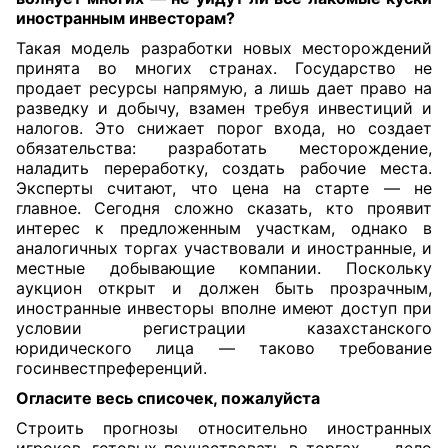
иностранным инвесторам?
Такая модель разработки новых месторождений
принята во многих странах. Государство не
продает ресурсы напрямую, а лишь дает право на
разведку и добычу, взамен требуя инвестиций и
налогов. Это снижает порог входа, но создает
обязательства: разработать месторождение,
наладить переработку, создать рабочие места.
Эксперты считают, что цена на старте — не
главное. Сегодня сложно сказать, кто проявит
интерес к предложенным участкам, однако в
аналогичных торгах участвовали и иностранные, и
местные добывающие компании. Поскольку
аукцион открыт и должен быть прозрачным,
иностранные инвесторы вполне имеют доступ при
условии регистрации казахстанского
юридического лица — таково требование
госинвестпреференций.
Огласите весь списочек, пожалуйста
Строить прогнозы относительно иностранных