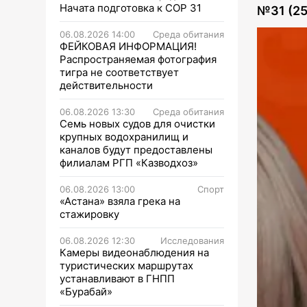
Начата подготовка к СОР 31
№
31 (2
06.08.2026 14:00
Среда обитания
ФЕЙКОВАЯ ИНФОРМАЦИЯ!
Распространяемая фотография
тигра не соответствует
действительности
06.08.2026 13:30
Среда обитания
Семь новых судов для очистки
крупных водохранилищ и
каналов будут предоставлены
филиалам РГП «Казводхоз»
06.08.2026 13:00
Спорт
«Астана» взяла грека на
стажировку
06.08.2026 12:30
Исследования
Камеры видеонаблюдения на
туристических маршрутах
устанавливают в ГНПП
«Бурабай»