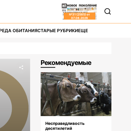
№
31 (2585)
от
07.08.2026
РЕДА ОБИТАНИЯ
СТАРЫЕ РУБРИКИ
ЕЩЕ
Рекомендуемые
Несправедливость
десятилетий