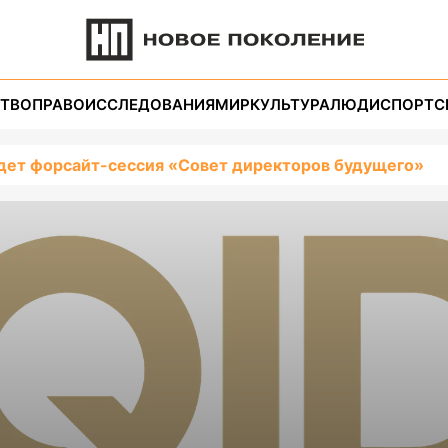
ТВО
ПРАВО
ИССЛЕДОВАНИЯ
МИР
КУЛЬТУРА
ЛЮДИ
СПОРТ
С
дет форсайт-сессия «Совет директоров будущего»