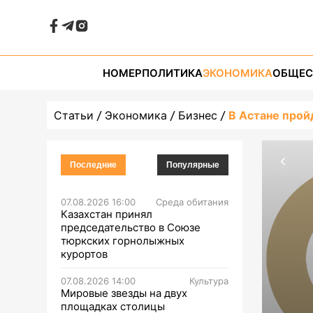
НОМЕР
ПОЛИТИКА
ЭКОНОМИКА
ОБЩЕС
Статьи
Экономика
Бизнес
В Астане прой
Последние
Популярные
07.08.2026 16:00
Среда обитания
Казахстан принял
председательство в Союзе
тюркских горнолыжных
курортов
07.08.2026 14:00
Культура
Мировые звезды на двух
площадках столицы