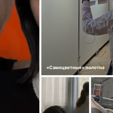
«Самоцветные» полотна