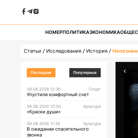
НОМЕР
ПОЛИТИКА
ЭКОНОМИКА
ОБЩЕС
Статьи
Исследования
История
Непознанн
Последние
Популярные
09.08.2026 12:30
Спорт
Упустили комфортный счет
09.08.2026 12:00
Культура
«Краски души»
09.08.2026 11:30
Культура
В ожидании спасительного
звонка