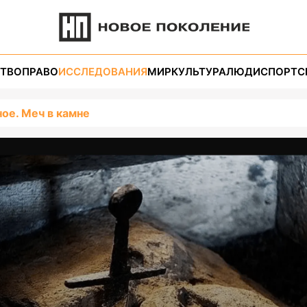
ТВО
ПРАВО
ИССЛЕДОВАНИЯ
МИР
КУЛЬТУРА
ЛЮДИ
СПОРТ
С
ое. Меч в камне