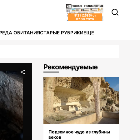
№
31 (2585)
от
07.08.2026
РЕДА ОБИТАНИЯ
СТАРЫЕ РУБРИКИ
ЕЩЕ
Рекомендуемые
Подземное чудо из глубины
веков