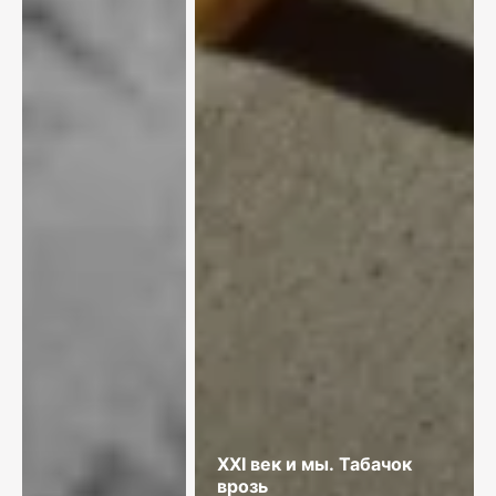
XXI век и мы. Табачок
врозь