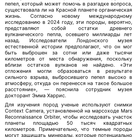
пепел, который может помочь в разгадке вопроса,
существовала ли на Красной планете органическая
жизнь. Согласно новому международному
исследованию в 2024 году, эти породы, вероятно,
представляют собой остатки древнего
вулканического пепла, осевшего миллиарды лет
назад. Исследователи Лондонского музея
естественной истории предполагают, что он мог
быть выброшен за сотни или даже тысячи
километров от места обнаружения, поскольку
вблизи остатков вулканов не найдено. «Эти
отложения могли образоваться в результате
сильного взрыва, выбросившего пепел высоко в
атмосферу, откуда он перенесся на такое большое
расстояние», — пояснила сотрудник музея
докторант Эмма Харрис.
Для изучения пород ученые используют снимки
Context Camera, установленной на марсоходе Mars
Reconnaissance Orbiter, чтобы исследовать участок
планеты площадью 50 тысяч квадратных
километров. Примечательно, что темные породы
могут защищать минералы, которые потенциально