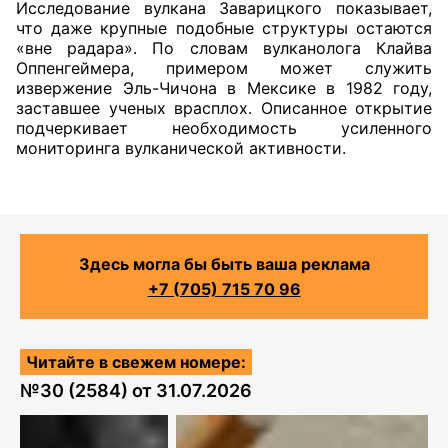
Исследование вулкана Заварицкого показывает,
что даже крупные подобные структуры остаются
«вне радара». По словам вулканолога Клайва
Оппенгеймера, примером может служить
извержение Эль-Чичона в Мексике в 1982 году,
заставшее ученых врасплох. Описанное открытие
подчеркивает необходимость усиленного
мониторинга вулканической активности.
Здесь могла бы быть ваша реклама
+7 (705) 715 70 96
Читайте в свежем номере:
№
30 (2584)
от
31.07.2026