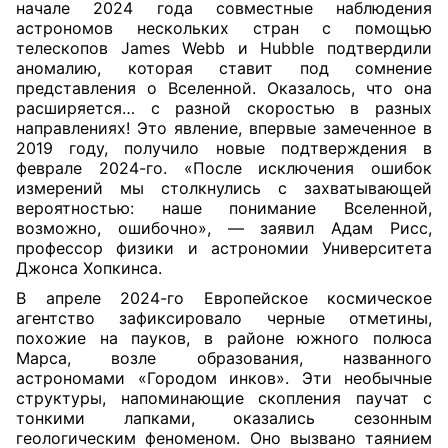
начале 2024 года совместные наблюдения
астрономов нескольких стран с помощью
телескопов James Webb и Hubble подтвердили
аномалию, которая ставит под сомнение
представления о Вселенной. Оказалось, что она
расширяется… с разной скоростью в разных
направлениях! Это явление, впервые замеченное в
2019 году, получило новые подтверждения в
феврале 2024-го. «После исключения ошибок
измерений мы столкнулись с захватывающей
вероятностью: наше понимание Вселенной,
возможно, ошибочно», — заявил Адам Рисс,
профессор физики и астрономии Университета
Джонса Хопкинса.
В апреле 2024-го Европейское космическое
агентство зафиксировало черные отметины,
похожие на пауков, в районе южного полюса
Марса, возле образования, названного
астрономами «Городом инков». Эти необычные
структуры, напоминающие скопления паучат с
тонкими лапками, оказались сезонным
геологическим феноменом. Оно вызвано таянием