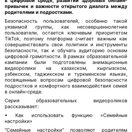
в цифровой среде, развитии здоровых онлайн-
привычек и важности открытого диалога между
родителями и подростками.
Безопасность пользователей, особенно такой
уязвимой группы, как несовершеннолетние
пользователи, остается ключевым приоритетом
TikTok, поэтому платформа считает важным как
совершенствовать свои политики и инструменты
безопасности, так и обучать аудиторию основам
цифровой грамотности. В рамках образовательной
кампании были подготовлены анимационные
видеоролики на казахском, кыргызском,
узбекском, таджикском и туркменском языках,
посвященные вопросам цифровой безопасности
подростков и комфортного взаимодействия семей
в онлайн-среде.
Серия образовательных видеороликов
рассказывает:
•
Как использовать функцию «Семейные
настройки»
"Cемейные настройки" позволяют родителям