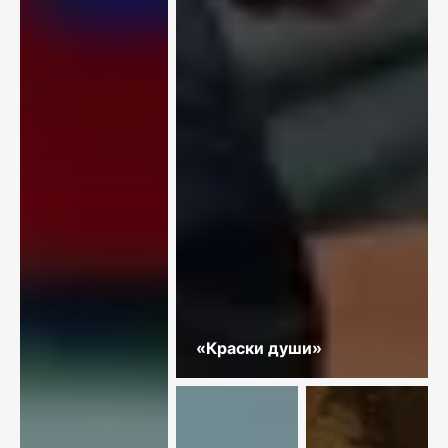
«Краски души»