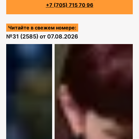
+7 (705) 715 70 96
Читайте в свежем номере:
№
31 (2585)
от
07.08.2026