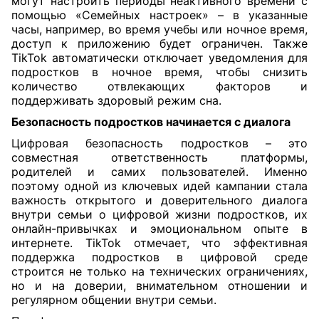
могут настроить периоды неактивного времени с
помощью «Семейных настроек» – в указанные
часы, например, во время учебы или ночное время,
доступ к приложению будет ограничен. Также
TikTok автоматически отключает уведомления для
подростков в ночное время, чтобы снизить
количество отвлекающих факторов и
поддерживать здоровый режим сна.
Безопасность подростков начинается с диалога
Цифровая безопасность подростков – это
совместная ответственность платформы,
родителей и самих пользователей. Именно
поэтому одной из ключевых идей кампании стала
важность открытого и доверительного диалога
внутри семьи о цифровой жизни подростков, их
онлайн-привычках и эмоциональном опыте в
интернете. TikTok отмечает, что эффективная
поддержка подростков в цифровой среде
строится не только на технических ограничениях,
но и на доверии, внимательном отношении и
регулярном общении внутри семьи.