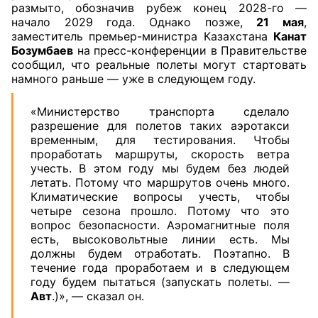
размыто, обозначив рубеж конец 2028-го —
начало 2029 года. Однако позже,
21 мая
,
заместитель премьер-министра Казахстана
Канат
Бозумбаев
на пресс-конференции в Правительстве
сообщил, что реальные полеты могут стартовать
намного раньше — уже в следующем году.
«Министерство транспорта сделало
разрешение для полетов таких аэротакси
временным, для тестирования. Чтобы
проработать маршруты, скорость ветра
учесть. В этом году мы будем без людей
летать. Потому что маршрутов очень много.
Климатические вопросы учесть, чтобы
четыре сезона прошло. Потому что это
вопрос безопасности. Аэромагнитные поля
есть, высоковольтные линии есть. Мы
должны будем отработать. Поэтапно. В
течение года проработаем и в следующем
году будем пытаться (запускать полеты. —
Авт
.)», — сказал он.