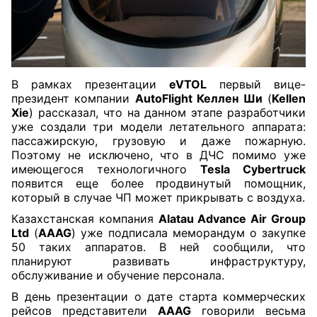
В рамках презентации
eVTOL
первый вице-
президент компании
AutoFlight Келлен Ши
(
Kellen
Xie
) рассказал, что на данном этапе разработчики
уже создали три модели летательного аппарата:
пассажирскую, грузовую и даже пожарную.
Поэтому не исключено, что в ДЧС помимо уже
имеющегося технологичного
Tesla Cybertruck
появится еще более продвинутый помощник,
который в случае ЧП может прикрывать с воздуха.
Казахстанская компания
Alatau Advance Air Group
Ltd
(
AAAG
) уже подписала меморандум о закупке
50 таких аппаратов. В ней сообщили, что
планируют развивать инфраструктуру,
обслуживание и обучение персонала.
В день презентации о дате старта коммерческих
рейсов представители
AAAG
говорили весьма