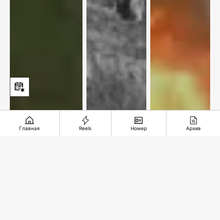
Главная
Reels
Номер
Архив