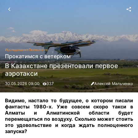
Исследования
Технология
Прокатимся с ветерком
В Казахстане презентовали первое
аэротакси
30.05.2026 09:00
337
Алексей Мальченко
Видимо, настало то будущее, о котором писали
фантасты 1980-х. Уже совсем скоро такси в
Алматы и Алматинской области будет
перемещаться по воздуху. Сколько может стоить
это удовольствие и когда ждать полноценного
запуска?