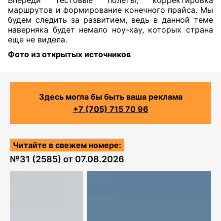
маршрутов и формирование конечного прайса. Мы
будем следить за развитием, ведь в данной теме
наверняка будет немало ноу-хау, которых страна
еще не видела.
Фото из открытых источников
Здесь могла бы быть ваша реклама
+7 (705) 715 70 96
Читайте в свежем номере:
№
31 (2585)
от
07.08.2026