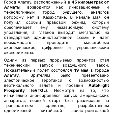
Город Алатау, расположенный в
45 километрах от
Алматы
, возводится как инновационный и
технологичный город будущего, аналогов
которому нет в Казахстане. В начале мая он
получил особый правовой режим, который
обеспечивает ему независимую систему
управления, а главное выводит мегаполис из
стандартной административной схемы и дает
возможность проводить масштабные
экономические, цифровые и управленческие
эксперименты.
Одним из первых прорывных проектов стал
технический запуск воздушного такси.
Показательный полет состоялся
19 мая
в городе
Алатау
. Зрителям было презентовано
электрическое аэротакси с возможностью
вертикального взлета и посадки
AutoFlight
Prosperity
(
eVTOL
). Несмотря на то, что
изначально анонсировался запуск американских
аппаратов, первый старт был реализован на
транспортном средстве, разработанном
одноименной китайской авиастроительной