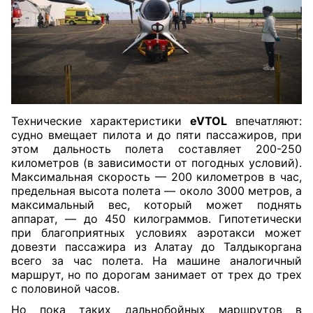
Технические характеристики
eVTOL
впечатляют:
судно вмещает пилота и до пяти пассажиров, при
этом дальность полета составляет 200-250
километров (в зависимости от погодных условий).
Максимальная скорость — 200 километров в час,
предельная высота полета — около 3000 метров, а
максимальный вес, который может поднять
аппарат, — до 450 килограммов. Гипотетически
при благоприятных условиях аэротакси может
довезти пассажира из Алатау до Талдыкоргана
всего за час полета. На машине аналогичный
маршрут, но по дорогам занимает от трех до трех
с половиной часов.
Но пока таких дальнобойных маршрутов в