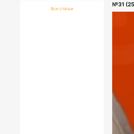
№
31 (2
Все статьи