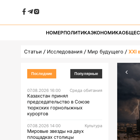
НОМЕР
ПОЛИТИКА
ЭКОНОМИКА
ОБЩЕС
Статьи
Исследования
Мир будущего
XXI 
Последние
Популярные
07.08.2026 16:00
Среда обитания
Казахстан принял
председательство в Союзе
тюркских горнолыжных
курортов
07.08.2026 14:00
Культура
Мировые звезды на двух
площадках столицы