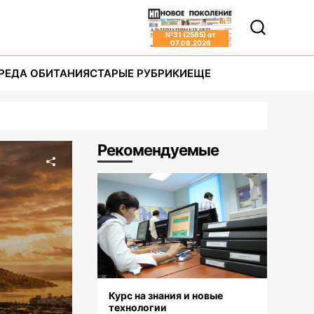
№
31 (2585)
от
07.08.2026
РЕДА ОБИТАНИЯ
СТАРЫЕ РУБРИКИ
ЕЩЕ
Рекомендуемые
Курс на знания и новые
технологии