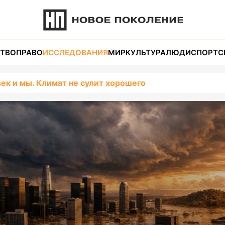
ТВО
ПРАВО
ИССЛЕДОВАНИЯ
МИР
КУЛЬТУРА
ЛЮДИ
СПОРТ
С
век и мы. Климат не сулит хорошего