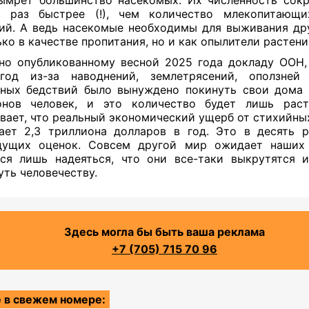
ь раз быстрее (!), чем количество млекопитающи
ий. А ведь насекомые необходимы для выживания др
ько в качестве пропитания, но и как опылители растени
но опубликованному весной 2025 года докладу ООН,
год из-за наводнений, землетрясений, оползней
ных бедствий было вынуждено покинуть свои дома
онов человек, и это количество будет лишь раст
вает, что реальный экономический ущерб от стихийны
ает 2,3 триллиона долларов в год. Это в десять 
дущих оценок. Совсем другой мир ожидает наших 
ся лишь надеяться, что они все-таки выкрутятся 
уть человечеству.
Здесь могла бы быть ваша реклама
+7 (705) 715 70 96
 в свежем номере: