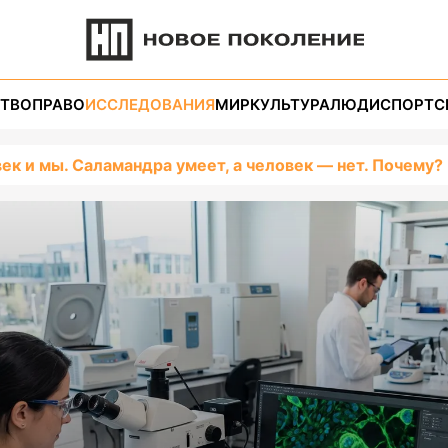
ТВО
ПРАВО
ИССЛЕДОВАНИЯ
МИР
КУЛЬТУРА
ЛЮДИ
СПОРТ
С
век и мы. Саламандра умеет, а человек — нет. Почему?