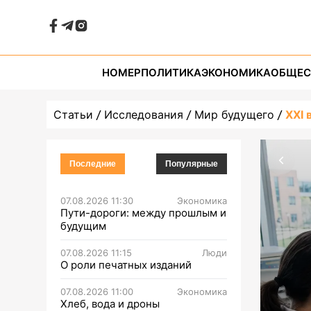
НОМЕР
ПОЛИТИКА
ЭКОНОМИКА
ОБЩЕС
Статьи
Исследования
Мир будущего
XXI 
Последние
Популярные
07.08.2026 11:30
Экономика
Пути-дороги: между прошлым и
будущим
07.08.2026 11:15
Люди
О роли печатных изданий
07.08.2026 11:00
Экономика
Хлеб, вода и дроны