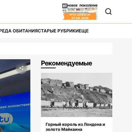
№
31 (2585)
от
07.08.2026
РЕДА ОБИТАНИЯ
СТАРЫЕ РУБРИКИ
ЕЩЕ
Рекомендуемые
Горный король из Лондона и
золото Майкаина