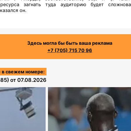
ресурса загнать туда аудиторию будет сложнов
казался он.
Здесь могла бы быть ваша реклама
+7 (705) 715 70 96
 в свежем номере:
585)
от
07.08.2026