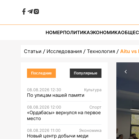
НОМЕР
ПОЛИТИКА
ЭКОНОМИКА
ОБЩЕС
Статьи
Исследования
Технология
Aitu v
Последние
Популярные
08.08.2026 12:30
Культура
По улицам нашей памяти
08.08.2026 12:00
Спорт
«Ордабасы» вернулся на первое
место
08.08.2026 11:00
Экономика
Новый центр добычи меди