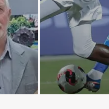
«Ордабасы» вернулся на пе
место