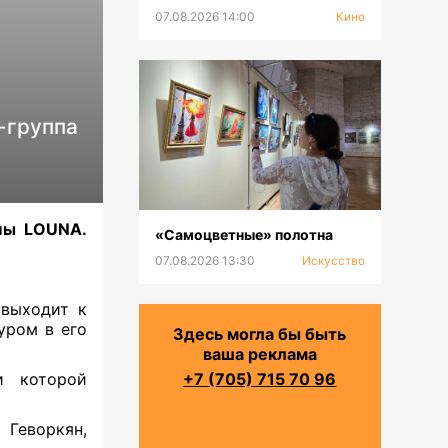
07.08.2026 14:00
Кино
-группа
ппы LOUNA.
«Самоцветные» полотна
07.08.2026 13:30
Искусство
выходит к
уром в его
Здесь могла бы быть
ваша реклама
и которой
+7 (705) 715 70 96
 Геворкян
,