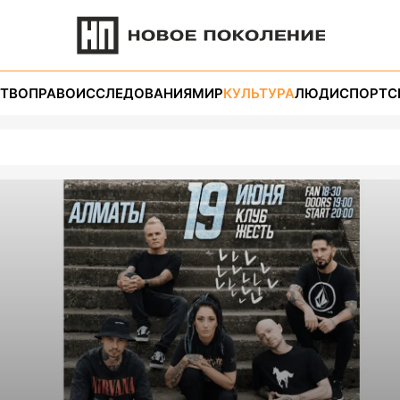
ТВО
ПРАВО
ИССЛЕДОВАНИЯ
МИР
КУЛЬТУРА
ЛЮДИ
СПОРТ
С