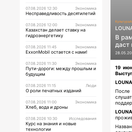
07.08.2026 12:30
Экономика
Несправедливость десятилетий
Культура
А
07.08.2026 12:00
Экономика
LOUNA
Казахстан делает ставку на
гидроэнергетику
В рам
даст 
07.08.2026 11:45
Экономика
ExxonMobil остается с нами!
28.05.20
07.08.2026 11:30
Экономика
19 июн
Пути-дороги: между прошлым и
Выступ
будущим
LOUN
07.08.2026 11:15
Люди
О роли печатных изданий
После 
слушат
07.08.2026 11:00
Экономика
поддер
Хлеб, вода и дроны
LOUN
прожив
07.08.2026 10:30
Исследования
Курс на знания и новые
Назва
технологии