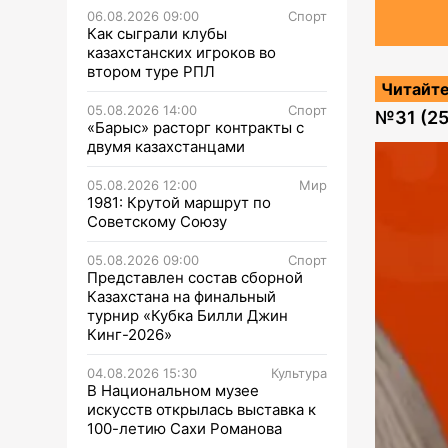
06.08.2026 09:00
Спорт
Как сыграли клубы
казахстанских игроков во
втором туре РПЛ
Читайте
05.08.2026 14:00
Спорт
№
31 (2
«Барыс» расторг контракты с
двумя казахстанцами
05.08.2026 12:00
Мир
1981: Крутой маршрут по
Советскому Союзу
05.08.2026 09:00
Спорт
Представлен состав сборной
Казахстана на финальный
турнир «Кубка Билли Джин
Кинг-2026»
04.08.2026 15:30
Культура
В Национальном музее
искусств открылась выставка к
100-летию Сахи Романова