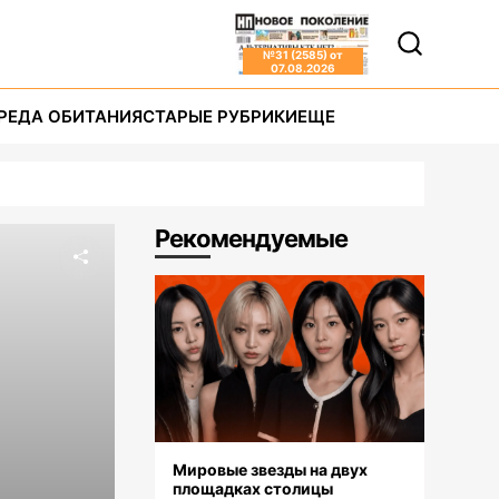
№
31 (2585)
от
07.08.2026
РЕДА ОБИТАНИЯ
СТАРЫЕ РУБРИКИ
ЕЩЕ
Рекомендуемые
Мировые звезды на двух
площадках столицы