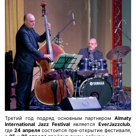
Третий год подряд основным партнером
Almaty
International Jazz Festival
является
EverJazzclub
,
где
24
апреля
состоится пре-открытие фестиваля,