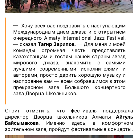
— Хочу всех вас поздравить с наступающим
Международным днем джаза и с открытием
очередного Almaty International Jazz Festival,
— сказал
Тагир Зарипов
. — Для меня и моей
команды огромная честь представлять
казахстанцам и гостям нашей страны звезд
мирового джаза, знакомить с самыми
лучшими современными исполнителями и
авторами, просто дарить хорошую музыку и
настроение вам — всем собравшимся в этом
прекрасном зале Большого концертного
зала Дворца Школьников.
Стоит отметить, что фестиваль поддержала
директор Дворца школьников Алматы
Айгуль
Байсымакова
. Именно здесь, в комфортном
зрительном зале, пройдут фестивальные концерты.