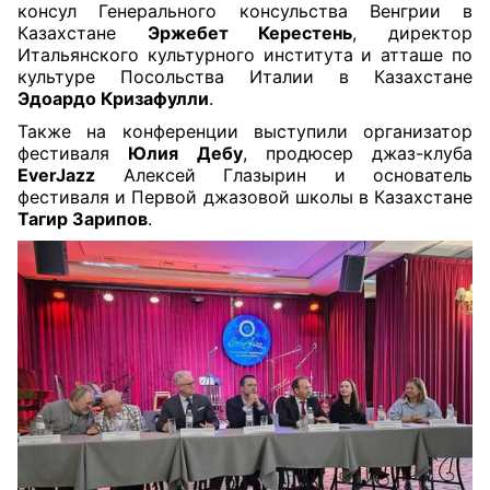
консул
Генерального
консульства Венгрии в
Казахстане
Эржебет Керестень
, директор
Итальянского культурного института и атташе по
культуре Посольства Италии в Казахстане
Эдоардо Кризафулли
.
Также на конференции выступили организатор
фестиваля
Юлия Дебу
, продюсер джаз-клуба
EverJazz
Алексей Глазырин
и основатель
фестиваля и Первой джазовой школы в Казахстане
Тагир Зарипов
.