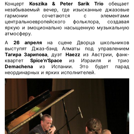
Концерт
Koszika & Peter Sarik Trio
обещает
незабываемый вечер, где изысканные джазовые
гармонии сочетаются с элементами
центральноевропейского фольклора, создавая
яркую и эмоционально насыщенную музыкальную
атмосферу.
А
26 апреля
на сцене Дворца школьников
выступят Джаз-бэнд Алматы под управлением
Тагира Зарипова
, дуэт
Haezz
из Австрии, фанк-
квартет
Spice'n'Space
из Израиля и трио
Demachena
из Испании. Это будет парад
неординарных и ярких исполнителей.