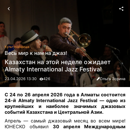
Культура
Афиша
Весь мир к нам на джаз!
Казахстан на этой неделе ожидает
Almaty International Jazz Festival
23.04.2026 13:30
426
Ольга Зорина
С 24 по 26 апреля 2026 года в Алматы состоится
24-й Almaty International Jazz Festival — одно из
крупнейших и наиболее значимых джазовых
событий Казахстана и Центральной Азии.
Апрель — самый джазовый месяц во всем мире!
ЮНЕСКО объявил
30 апреля Международным