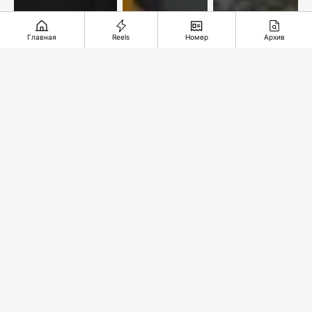
Главная
Reels
Номер
Архив