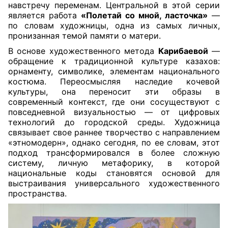
навстречу переменам. Центральной в этой серии
является работа
«Полетай со мной, ласточка»
—
по словам художницы, одна из самых личных,
пронизанная темой памяти о матери.
В основе художественного метода
Карибаевой
—
обращение к традиционной культуре казахов:
орнаменту, символике, элементам национального
костюма. Переосмысляя наследие кочевой
культуры, она переносит эти образы в
современный контекст, где они сосуществуют с
повседневной визуальностью — от цифровых
технологий до городской среды. Художница
связывает свое раннее творчество с направлением
«этномодерн», однако сегодня, по ее словам, этот
подход трансформировался в более сложную
систему, личную метафорику, в которой
национальные коды становятся основой для
выстраивания универсального художественного
пространства.