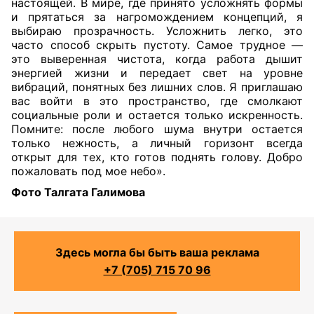
настоящей. В мире, где принято усложнять формы
и прятаться за нагромождением концепций, я
выбираю прозрачность. Усложнить легко, это
часто способ скрыть пустоту. Самое трудное —
это выверенная чистота, когда работа дышит
энергией жизни и передает свет на уровне
вибраций, понятных без лишних слов. Я приглашаю
вас войти в это пространство, где смолкают
социальные роли и остается только искренность.
Помните: после любого шума внутри остается
только нежность, а личный горизонт всегда
открыт для тех, кто готов поднять голову. Добро
пожаловать под мое небо».
Фото Талгата Галимова
Здесь могла бы быть ваша реклама
+7 (705) 715 70 96