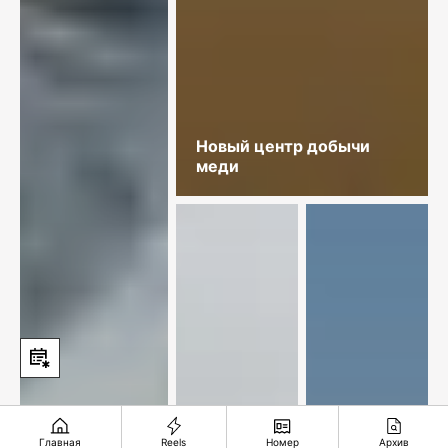
Новый центр добычи
меди
Главная
Reels
Номер
Архив