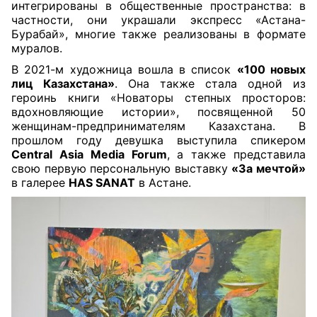
интегрированы в общественные пространства: в
частности, они украшали экспресс «Астана-
Бурабай», многие также реализованы в формате
муралов.
В 2021-м художница вошла в список
«100 новых
лиц Казахстана»
. Она также стала одной из
героинь книги «Новаторы степных просторов:
вдохновляющие истории», посвященной 50
женщинам-предпринимателям Казахстана. В
прошлом году девушка выступила спикером
Central Asia Media Forum
, а также представила
свою первую персональную выставку
«За мечтой»
в галерее
HAS SANAT
в Астане.