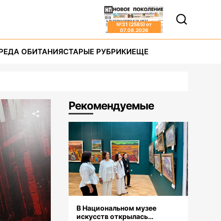
№
31 (2585)
от
07.08.2026
РЕДА ОБИТАНИЯ
СТАРЫЕ РУБРИКИ
ЕЩЕ
Рекомендуемые
В Национальном музее
искусств открылась