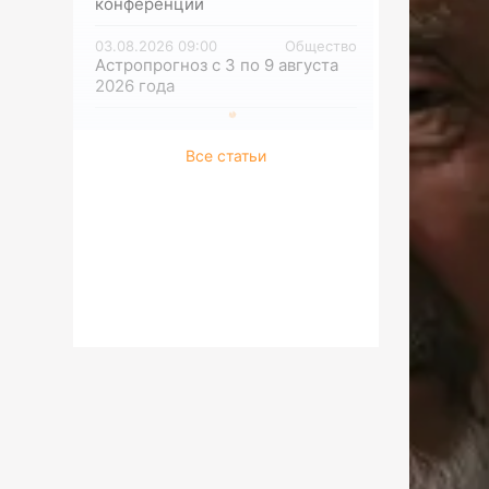
конференций
03.08.2026 09:00
Общество
Астропрогноз с 3 по 9 августа
2026 года
Все статьи