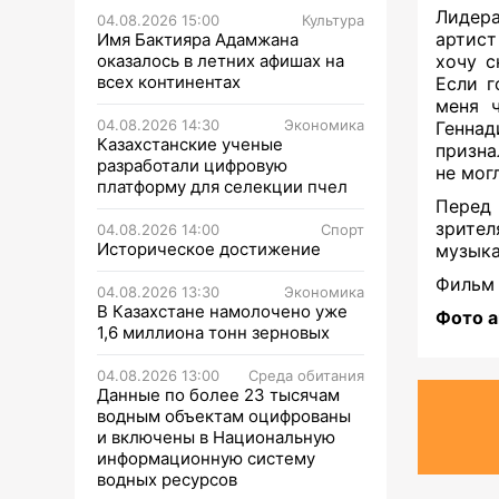
Лидер
04.08.2026 15:00
Культура
артист
Имя Бактияра Адамжана
оказалось в летних афишах на
хочу с
всех континентах
Если г
меня 
04.08.2026 14:30
Экономика
Геннад
Казахстанские ученые
призна
разработали цифровую
не мог
платформу для селекции пчел
Перед
зрител
04.08.2026 14:00
Спорт
Историческое достижение
музыка
Фильм 
04.08.2026 13:30
Экономика
В Казахстане намолочено уже
Фото а
1,6 миллиона тонн зерновых
04.08.2026 13:00
Среда обитания
Данные по более 23 тысячам
водным объектам оцифрованы
и включены в Национальную
информационную систему
водных ресурсов