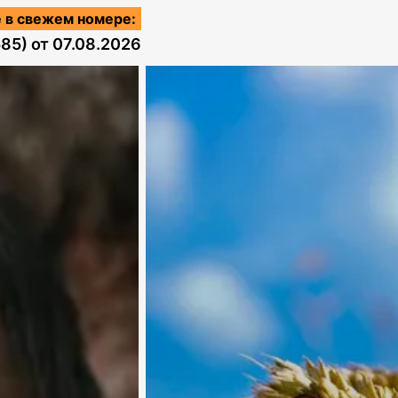
 в свежем номере:
585)
от
07.08.2026