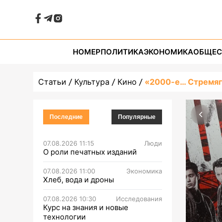
НОМЕР
ПОЛИТИКА
ЭКОНОМИКА
ОБЩЕС
Статьи
Культура
Кино
«2000-е… Стремя
Последние
Популярные
07.08.2026 11:15
Люди
О роли печатных изданий
07.08.2026 11:00
Экономика
Хлеб, вода и дроны
07.08.2026 10:30
Исследования
Курс на знания и новые
технологии