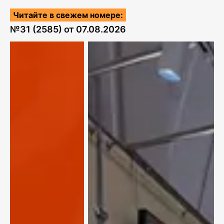
Читайте в свежем номере:
№
31 (2585)
от
07.08.2026