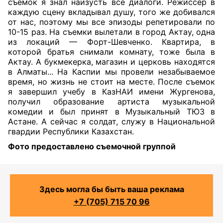
съемок я знал наизусть все диалоги. Режиссер в
каждую сцену вкладывал душу, того же добивался
от нас, поэтому мы все эпизоды репетировали по
10-15 раз. На съемки вылетали в город Актау, одна
из локаций — Форт-Шевченко. Квартира, в
которой братья снимали комнату, тоже была в
Актау. А букмекерка, магазин и церковь находятся
в Алматы... На Каспии мы провели незабываемое
время, но жизнь не стоит на месте. После съемок
я завершил учебу в КазНАИ имени Жургенова,
получил образование артиста музыкальной
комедии и был принят в Музыкальный ТЮЗ в
Астане. А сейчас я солдат, служу в Национальной
гвардии Республики Казахстан.
Фото предоставлено съемочной группой
Здесь могла бы быть ваша реклама
+7 (705) 715 70 96