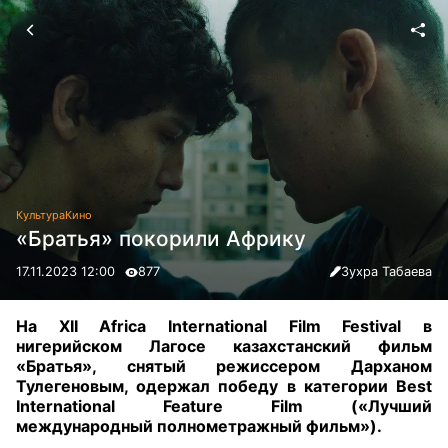
Культура
Кино
«Братья» покорили Африку
17.11.2023 12:00
877
Зухра Табаева
На XII Africa International Film Festival в
нигерийском Лагосе казахстанский фильм
«Братья», снятый режиссером Дарханом
Тулегеновым, одержал победу в категории Best
International Feature Film («Лучший
международный полнометражный фильм»).