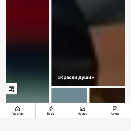
«Краски души»
Главная
Reels
Номер
Архив