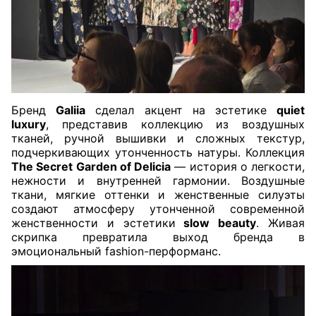
Бренд
Galiia
сделал акцент на эстетике
quiet
luxury
, представив коллекцию из воздушных
тканей, ручной вышивки и сложных текстур,
подчеркивающих утонченность натуры. Коллекция
The Secret Garden of Delicia
— история о легкости,
нежности и внутренней гармонии. Воздушные
ткани, мягкие оттенки и женственные силуэты
создают атмосферу утонченной современной
женственности и эстетики
slow beauty
. Живая
скрипка превратила выход бренда в
эмоциональный fashion-перформанс.