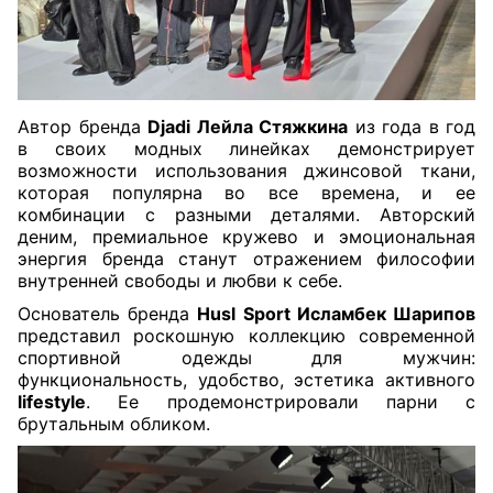
Автор бренда
Djadi Лейла Стяжкина
из года в год
в своих модных линейках демонстрирует
возможности использования джинсовой ткани,
которая популярна во все времена, и ее
комбинации с разными деталями. Авторский
деним, премиальное кружево и эмоциональная
энергия бренда станут отражением философии
внутренней свободы и любви к себе.
Основатель бренда
Husl Sport Исламбек Шарипов
представил роскошную коллекцию современной
спортивной одежды для мужчин:
функциональность, удобство, эстетика активного
lifestyle
. Ее продемонстрировали парни с
брутальным обликом.