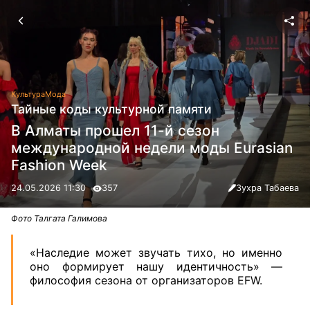
Культура
Мода
Тайные коды культурной памяти
В Алматы прошел 11-й сезон
международной недели моды Eurasian
Fashion Week
24.05.2026 11:30
357
Зухра Табаева
Фото Талгата Галимова
«Наследие может звучать тихо, но именно
оно формирует нашу идентичность» —
философия сезона от организаторов EFW.