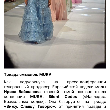
Триада смыслов: MURA
Как подчеркнула на пресс-конференции
генеральный продюсер Евразийской недели моды
Ирина Байжанова
, главной темой показов стала
концепция
MURA. Silent Codes
(«Наследие.
Безмолвные коды»). Она базируется на триаде
«Вижу. Слышу. Говорю»
: от принятия правды и