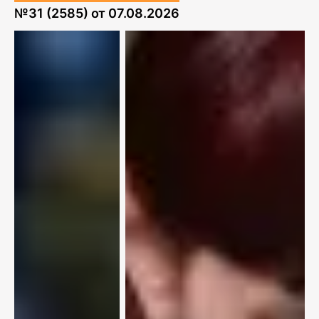
№
31 (2585)
от
07.08.2026