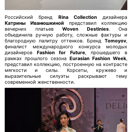
Российский бренд
Rina Collection
дизайнера
Катрины Иванюшкиной
представил коллекцию
вечерних платьев
Woven Destinies
. Она
объединила ручную работу, сложные фактуры и
благородную палитру оттенков. Бренд
Tomoyov
,
финалист международного конкурса молодых
дизайнеров
Fashion for Future
, прошедшего в
рамках прошлого сезона
Eurasian Fashion Week
,
представил коллекцию, построенную на контрасте
мягкости и силы. Корсеты, кружево и
выразительные силуэты раскрывают тему
современной женственности.