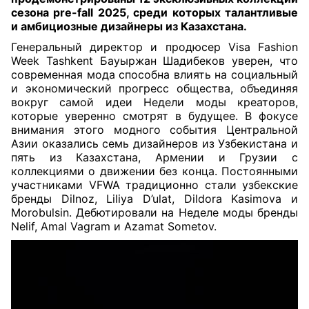
сезона pre-fall 2025, среди которых талантливые
и амбициозные дизайнеры из Казахстана
.
Генеральный директор и продюсер Visa Fashion
Week Tashkent Бауыржан Шадибеков уверен, что
современная мода способна влиять на социальный
и экономический прогресс общества, объединяя
вокруг самой идеи Недели моды креаторов,
которые уверенно смотрят в будущее. В фокусе
внимания этого модного события Центральной
Азии оказались семь дизайнеров из Узбекистана и
пять из Казахстана, Армении и Грузии с
коллекциями о движении без конца. Постоянными
участниками VFWA традиционно стали узбекские
бренды Dilnoz, Liliya D’ulat, Dildora Kasimova и
Morobulsin. Дебютировали на Неделе моды бренды
Nelif, Amal Vagram и Azamat Sometov.