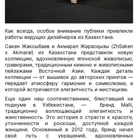
Как всегда, особое внимание публики привлекли
работы ведущих дизайнеров из Казахстана.
Сакен Жаксыбаев и Акмарал Жарасқызы (ZhSaken
x Akmaral) из Казахстана представили новую
коллекцию, вдохновленную японской живописью,
гравюрами, традиционным кимоно и живописными
пейзажами Восточной Азии. Каждая деталь
коллекции — от вышивок до авторских принтов —
передает атмосферу гармонии и символизма, в
которой встречаются элегантность и мистицизм.
Еще один наш соотечественник, блиставший на
подиуме в Узбекистане, —
бренд Malli,
традиционно воплощающий элегантность и
женственность. Это история о страсти к красоте,
утонченности и роскоши, доступной каждой
женщине. Основанный в 2012 году, бренд начал
свой путь с украшений, вдохновленных