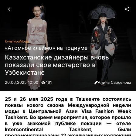
Культура
Мода
«Атомное клеймо» на подиуме
Казахстанские дизайнеры вновь
показали свое мастерство в
Узбекистане
20.06.2025 10:00
461
Алина Сарсенова
25 и 26 мая 2025 года в Ташкенте состоялись
показы нового сезона Международной недели
моды в Центральной Азии Visa Fashion Week
Tashkent. Во время мероприятия, которое прошло
в уже знакомой публике локации — отеле
Intercontinental Tashkent, были
продемонстрированы 12 эксклюзивных коллекций