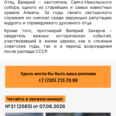
Отец Валерий – настоятель Свято-Никольского
собора, одного из старейших и самых известных
храмов Алматы. За годы своего пастырского
служения он снискал среди верующих репутацию
мудрого и справедливого духовного отца.
Кроме того, протоиерей Валерий Захаров –
свидетель важных исторических событий,
участвовавший в жизни церкви, как в сложные
советские годы, так и в период возрождения
после распада СССР.
Здесь могла бы быть ваша реклама
+7 (705) 715 70 96
Читайте в свежем номере:
№
31 (2585)
от
07.08.2026