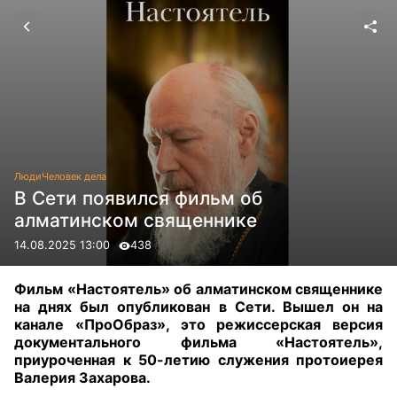
Люди
Человек дела
В Сети появился фильм об
алматинском священнике
14.08.2025 13:00
438
Фильм «Настоятель» об алматинском священнике
на днях был опубликован в Сети. Вышел он на
канале «ПроОбраз», это режиссерская версия
документального фильма «Настоятель»,
приуроченная к 50-летию служения протоиерея
Валерия Захарова.