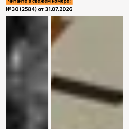
Читайте в свежем номере:
№
30 (2584)
от
31.07.2026