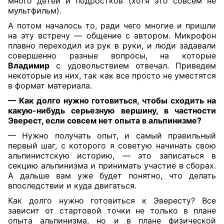
много детей и подростков (хотя это совсем не
мультфильм).
А потом началось то, ради чего многие и пришли
на эту встречу — общение с автором. Микрофон
плавно переходил из рук в руки, и люди задавали
совершенно разные вопросы, на которые
Владимир
с удовольствием отвечал. Приведем
некоторые из них, так как все просто не уместятся
в формат материала.
— Как долго нужно готовиться, чтобы сходить на
какую-нибудь серьезную вершину, в частности
Эверест, если совсем нет опыта в альпинизме?
— Нужно получать опыт, и самый правильный
первый шаг, с которого я советую начинать свою
альпинистскую историю, — это записаться в
секцию альпинизма и принимать участие в сборах.
А дальше вам уже будет понятно, что делать
впоследствии и куда двигаться.
Как долго нужно готовиться к Эвересту? Все
зависит от стартовой точки не только в плане
опыта альпинизма, но и в плане физической