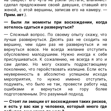
сделал предложение своей девушке, ставшей его
женой, с этой вершины, записав его на камеру. —
Прим. авт
.).
— Были ли моменты при восхождении, когда
хотелось сдаться и развернуться?
— Сложный вопрос. По своему опыту скажу, что
лучше развернуться. Десять раз не сходить на
вершину, чем один раз не развернуться и не
вернуться вовсе. Не всегда желание отступить
обусловлено малодушием. Нужно иногда к себе
прислушиваться. К сожалению, не всегда я это и
сам делаю. Но могу сказать подрастающему
поколению, что геройствовать излишне. Если есть
неуверенность в абсолютно успешном исходе
мероприятия, то нужно именно отступить,
подумать, что было не так, провести работу над
ошибками и вернуться на гору более
подготовленным. Это разумный подход.
— Стоят ли эмоции от восхождения таких рисков,
и есть у вас как у человека, который много где