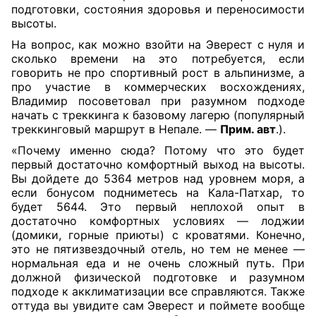
подготовки, состояния здоровья и переносимости
высоты.
На вопрос, как можно взойти на Эверест с нуля и
сколько времени на это потребуется, если
говорить не про спортивный рост в альпинизме, а
про участие в коммерческих восхождениях,
Владимир посоветовал при разумном подходе
начать с треккинга к базовому лагерю (популярный
треккинговый маршрут в Непале. —
Прим. авт
.).
«Почему именно сюда? Потому что это будет
первый достаточно комфортный выход на высоты.
Вы дойдете до 5364 метров над уровнем моря, а
если бонусом подниметесь на Кала-Патхар, то
будет 5644. Это первый неплохой опыт в
достаточно комфортных условиях — лоджии
(домики, горные приюты) с кроватями. Конечно,
это не пятизвездочный отель, но тем не менее —
нормальная еда и не очень сложный путь. При
должной физической подготовке и разумном
подходе к акклиматизации все справляются. Также
оттуда вы увидите сам Эверест и поймете вообще