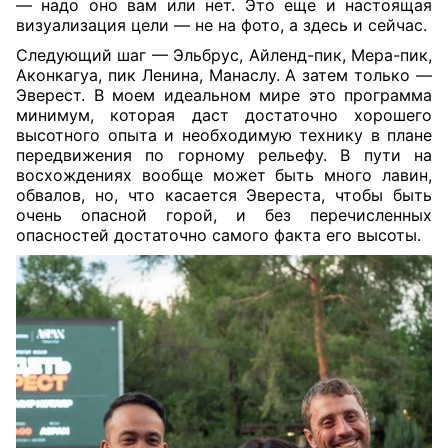
— надо оно вам или нет. Это еще и настоящая
визуализация цели — не на фото, а здесь и сейчас.
Следующий шаг — Эльбрус, Айленд-пик, Мера-пик,
Аконкагуа, пик Ленина, Манаслу. А затем только —
Эверест. В моем идеальном мире это программа
минимум, которая даст достаточно хорошего
высотного опыта и необходимую технику в плане
передвижения по горному рельефу. В пути на
восхождениях вообще может быть много лавин,
обвалов, но, что касается Эвереста, чтобы быть
очень опасной горой, и без перечисленных
опасностей достаточно самого факта его высоты.