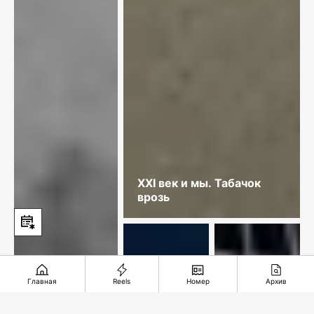
XXI век и мы. Табачок
врозь
Главная
Reels
Номер
Архив