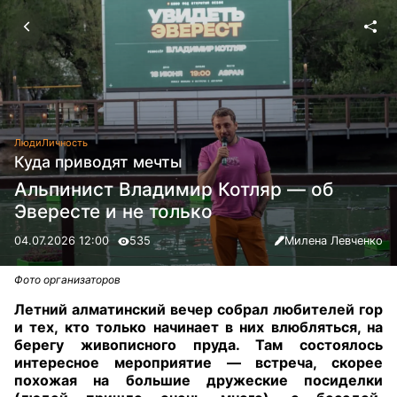
Люди
Личность
Куда приводят мечты
Альпинист Владимир Котляр — об
Эвересте и не только
04.07.2026 12:00
535
Милена Левченко
Фото организаторов
Летний алматинский вечер собрал любителей гор
и тех, кто только начинает в них влюбляться, на
берегу живописного пруда. Там состоялось
интересное мероприятие — встреча, скорее
похожая на большие дружеские посиделки