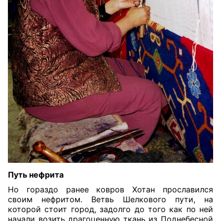
Путь нефрита
Но гораздо ранее ковров Хотан прославился
своим нефритом. Ветвь Шелкового пути, на
которой стоит город, задолго до того как по ней
начали возить драгоценную ткань из Поднебесной