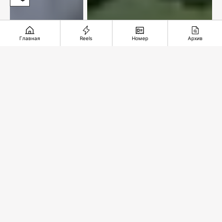
Главная
Reels
Номер
Архив
«Ордабасы» вернулся на
первое место