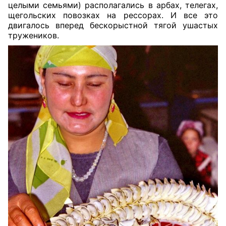
целыми семьями) располагались в арбах, телегах,
щегольских повозках на рессорах. И все это
двигалось вперед бескорыстной тягой ушастых
тружеников.