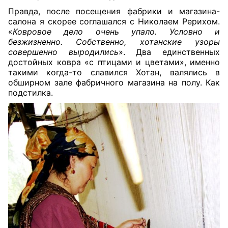
Правда, после посещения фабрики и магазина-
салона я скорее соглашался с Николаем Рерихом.
«
Ковровое дело очень упало. Условно и
безжизненно. Собственно, хотанские узоры
совершенно выродились
». Два единственных
достойных ковра «с птицами и цветами», именно
такими когда-то славился Хотан, валялись в
обширном зале фабричного магазина на полу. Как
подстилка.