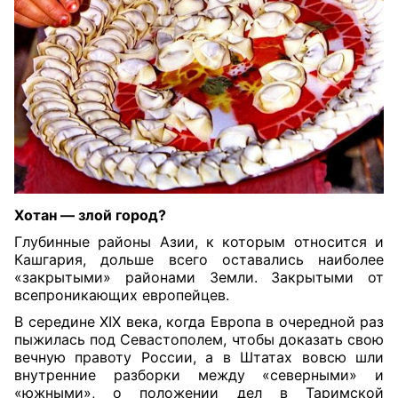
Хотан — злой город?
Глубинные районы Азии, к которым относится и
Кашгария, дольше всего оставались наиболее
«закрытыми» районами Земли. Закрытыми от
всепроникающих европейцев.
В середине XIX века, когда Европа в очередной раз
пыжилась под Севастополем, чтобы доказать свою
вечную правоту России, а в Штатах вовсю шли
внутренние разборки между «северными» и
«южными», о положении дел в Таримской