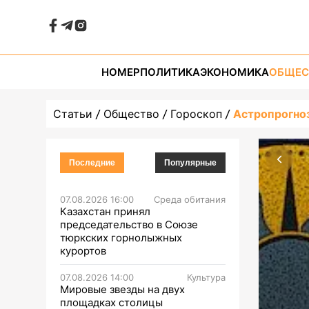
НОМЕР
ПОЛИТИКА
ЭКОНОМИКА
ОБЩЕС
Статьи
Общество
Гороскоп
Астропрогноз
Последние
Популярные
07.08.2026 16:00
Среда обитания
Казахстан принял
председательство в Союзе
тюркских горнолыжных
курортов
07.08.2026 14:00
Культура
Мировые звезды на двух
площадках столицы