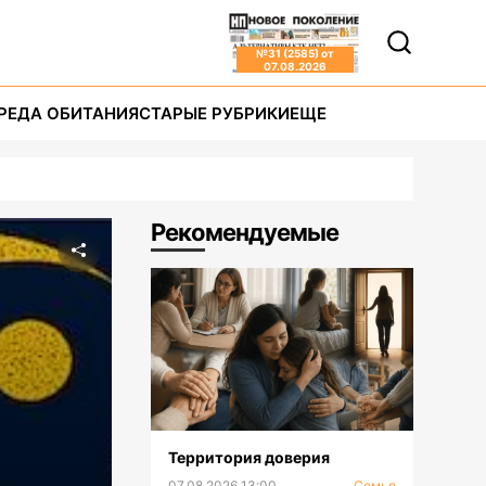
№
31 (2585)
от
07.08.2026
РЕДА ОБИТАНИЯ
СТАРЫЕ РУБРИКИ
ЕЩЕ
Рекомендуемые
Территория доверия
07.08.2026 13:00
Семья