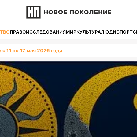
ТВО
ПРАВО
ИССЛЕДОВАНИЯ
МИР
КУЛЬТУРА
ЛЮДИ
СПОРТ
С
 с 11 по 17 мая 2026 года