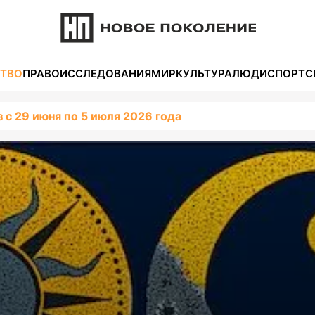
ТВО
ПРАВО
ИССЛЕДОВАНИЯ
МИР
КУЛЬТУРА
ЛЮДИ
СПОРТ
С
 с 29 июня по 5 июля 2026 года