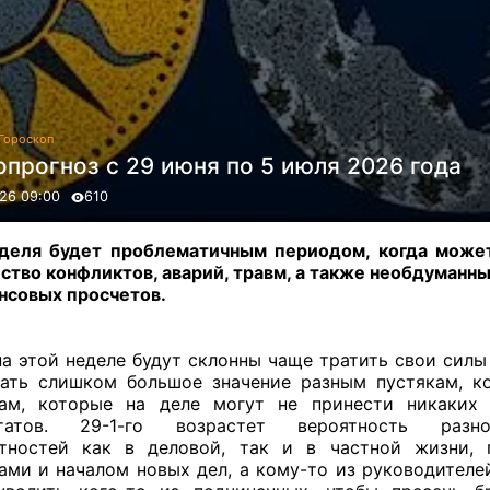
Гороскоп
прогноз с 29 июня по 5 июля 2026 года
26 09:00
610
деля будет проблематичным периодом, когда може
ство конфликтов, аварий, травм, а также необдуманн
нсовых просчетов.
а этой неделе будут склонны чаще тратить свои силы
ать слишком большое значение разным пустякам, к
чам, которые на деле могут не принести никаких
ьтатов. 29-1-го возрастет вероятность раз
ятностей как в деловой, так и в частной жизни, 
ами и началом новых дел, а кому-то из руководителе