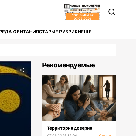
№
31 (2585)
от
07.08.2026
РЕДА ОБИТАНИЯ
СТАРЫЕ РУБРИКИ
ЕЩЕ
Рекомендуемые
Территория доверия
07.08.2026 13:00
Семья