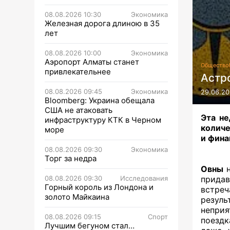
08.08.2026 10:30
Экономика
Железная дорога длиною в 35
лет
08.08.2026 10:00
Экономика
Аэропорт Алматы станет
Общество
привлекательнее
Астро
08.08.2026 09:45
Экономика
29.06.20
Bloomberg: Украина обещала
США не атаковать
Эта не
инфраструктуру КТК в Черном
количе
море
и фина
08.08.2026 09:30
Экономика
Торг за недра
Овны
н
08.08.2026 09:30
Исследования
придав
Горный король из Лондона и
встре
золото Майкаина
резул
непри
08.08.2026 09:15
Спорт
поездк
Лучшим бегуном стал…