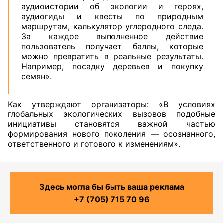
аудиоистории об экологии и героях,
аудиогиды и квесты по природным
маршрутам, калькулятор углеродного следа.
За каждое выполненное действие
пользователь получает баллы, которые
можно превратить в реальные результаты.
Например, посадку деревьев и покупку
семян».
Как утверждают организаторы: «В условиях
глобальных экологических вызовов подобные
инициативы становятся важной частью
формирования нового поколения — осознанного,
ответственного и готового к изменениям».
Здесь могла бы быть ваша реклама
+7 (705) 715 70 96