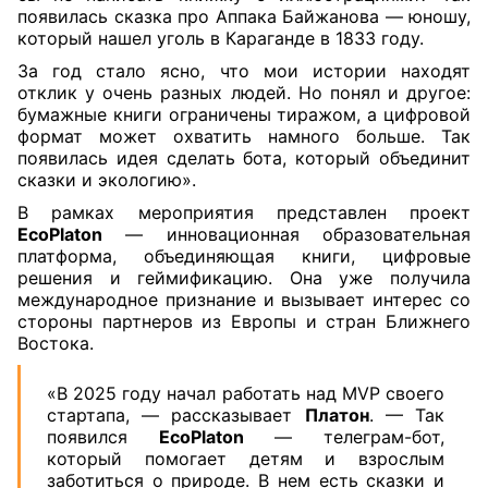
появилась сказка про Аппака Байжанова — юношу,
который нашел уголь в Караганде в 1833 году.
За год стало ясно, что мои истории находят
отклик у очень разных людей. Но понял и другое:
бумажные книги ограничены тиражом, а цифровой
формат может охватить намного больше. Так
появилась идея сделать бота, который объединит
сказки и экологию».
В рамках мероприятия представлен проект
EcoPlaton
— инновационная образовательная
платформа, объединяющая книги, цифровые
решения и геймификацию. Она уже получила
международное признание и вызывает интерес со
стороны партнеров из Европы и стран Ближнего
Востока.
«В 2025 году начал работать над MVP своего
стартапа, — рассказывает
Платон
. — Так
появился
EcoPlaton
— телеграм-бот,
который помогает детям и взрослым
заботиться о природе. В нем есть сказки и