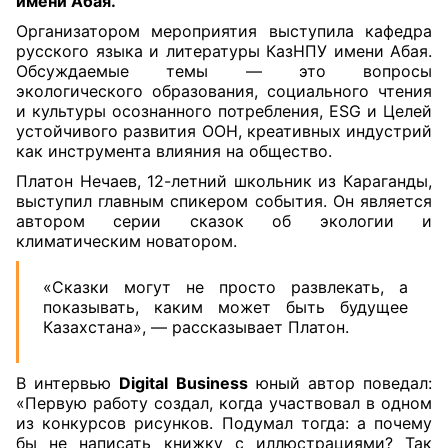
имени Абая.
Организатором мероприятия выступила кафедра
русского языка и литературы КазНПУ имени Абая.
Обсуждаемые темы — это вопросы
экологического образования, социального чтения
и культуры осознанного потребления, ESG и Целей
устойчивого развития ООН, креативных индустрий
как инструмента влияния на общество.
Платон Нечаев,
12-летний школьник из Караганды,
выступил г
лавным спикером события. Он является
автором
серии сказок об экологии
и
климатическим новатором.
«Сказки могут не просто развлекать, а
показывать, каким может быть будущее
Казахстана», — рассказывает Платон.
В интервью
Digital Business
юный автор поведал:
«Первую работу создал, когда участвовал в одном
из конкурсов рисунков. Подумал тогда: а почему
бы не написать книжку с иллюстрациями? Так