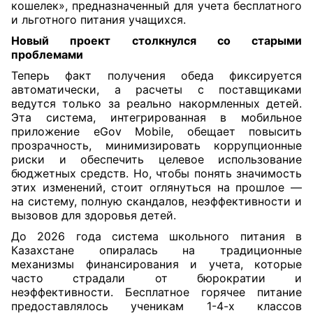
кошелек», предназначенный для учета бесплатного
и льготного питания учащихся.
Новый проект столкнулся со старыми
проблемами
Теперь факт получения обеда фиксируется
автоматически, а расчеты с поставщиками
ведутся только за реально накормленных детей.
Эта система, интегрированная в мобильное
приложение eGov Mobile, обещает повысить
прозрачность, минимизировать коррупционные
риски и обеспечить целевое использование
бюджетных средств. Но, чтобы понять значимость
этих изменений, стоит оглянуться на прошлое —
на систему, полную скандалов, неэффективности и
вызовов для здоровья детей.
До 2026 года система школьного питания в
Казахстане опиралась на традиционные
механизмы финансирования и учета, которые
часто страдали от бюрократии и
неэффективности. Бесплатное горячее питание
предоставлялось ученикам 1-4-х классов