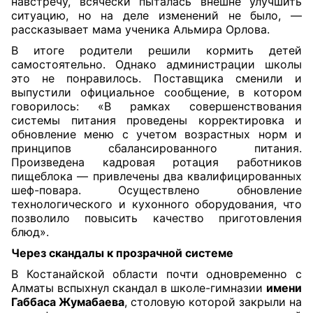
навстречу, всячески пыталась внешне улучшить
ситуацию, но на деле изменений не было, —
рассказывает мама ученика Альмира Орлова.
В итоге родители решили кормить детей
самостоятельно. Однако администрации школы
это не понравилось. Поставщика сменили и
выпустили официальное сообщение, в котором
говорилось: «В рамках совершенствования
системы питания проведены корректировка и
обновление меню с учетом возрастных норм и
принципов сбалансированного питания.
Произведена кадровая ротация работников
пищеблока — привлечены два квалифицированных
шеф-повара. Осуществлено обновление
технологического и кухонного оборудования, что
позволило повысить качество приготовления
блюд».
Через скандалы к прозрачной системе
В Костанайской области почти одновременно с
Алматы вспыхнул скандал в школе-гимназии
имени
Габбаса Жумабаева
, столовую которой закрыли на