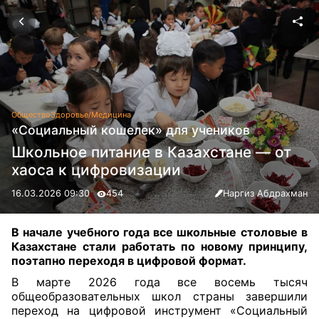
Общество
Здоровье/Медицина
«Социальный кошелек» для учеников
Школьное питание в Казахстане — от
хаоса к цифровизации
16.03.2026 09:30
454
Наргиз Абдрахман
В начале учебного года все школьные столовые в
Казахстане
стали
работать по новому принципу,
поэтапно переходя в цифровой формат.
В марте 2026 года все восемь тысяч
общеобразовательных школ страны завершили
переход на цифровой инструмент «Социальный