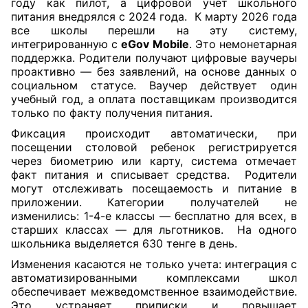
году как пилот, а цифровой учет школьного
питания внедрялся с 2024 года. К марту 2026 года
все школы перешли на эту систему,
интегрированную с
eGov Mobile
. Это немонетарная
поддержка. Родители получают цифровые ваучеры
проактивно — без заявлений, на основе данных о
социальном статусе. Ваучер действует один
учебный год, а оплата поставщикам производится
только по факту получения питания.
Фиксация происходит автоматически, при
посещении столовой ребенок регистрируется
через биометрию или карту, система отмечает
факт питания и списывает средства. Родители
могут отслеживать посещаемость и питание в
приложении. Категории получателей не
изменились: 1-4-е классы — бесплатно для всех, в
старших классах — для льготников. На одного
школьника выделяется 630 тенге в день.
Изменения касаются не только учета: интеграция с
автоматизированными комплексами школ
обеспечивает межведомственное взаимодействие.
Это устраняет приписки и повышает