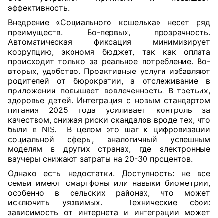
эффективность.
Внедрение «Социального кошелька» несет ряд
преимуществ. Во-первых, прозрачность.
Автоматическая фиксация минимизирует
коррупцию, экономя бюджет, так как оплата
происходит только за реальное потребление. Во-
вторых, удобство. Проактивные услуги избавляют
родителей от бюрократии, а отслеживание в
приложении повышает вовлеченность. В-третьих,
здоровье детей. Интеграция с новым стандартом
питания 2025 года усиливает контроль за
качеством, снижая риски скандалов вроде тех, что
были в NIS. В целом это шаг к цифровизации
социальной сферы, аналогичный успешным
моделям в других странах, где электронные
ваучеры снижают затраты на 20-30 процентов.
Однако есть недостатки. Доступность: не все
семьи имеют смартфоны или навыки биометрии,
особенно в сельских районах, что может
исключить уязвимых. Технические сбои:
зависимость от интернета и интеграции может