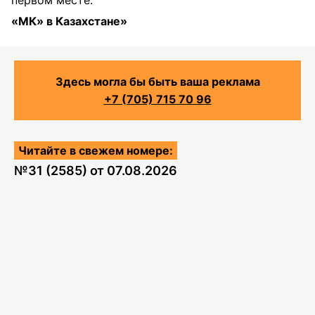
«МК» в Казахстане»
Здесь могла бы быть ваша реклама
+7 (705) 715 70 96
Читайте в свежем номере:
№
31 (2585)
от
07.08.2026