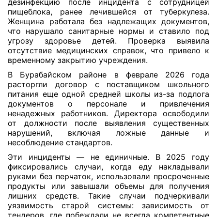
дезинфекцию после инцидента с сотрудницей
пищеблока, ранее лечившейся от туберкулеза.
Женщина работала без надлежащих документов,
что нарушало санитарные нормы и ставило под
угрозу здоровье детей. Проверка выявила
отсутствие медицинских справок, что привело к
временному закрытию учреждения.
В Бурабайском районе в феврале 2026 года
расторгли договор с поставщиком школьного
питания еще одной средней школы из-за подлога
документов о персонале и привлечения
ненадежных работников. Директора освободили
от должности после выявления существенных
нарушений, включая ложные данные и
несоблюдение стандартов.
Эти инциденты — не единичные. В 2025 году
фиксировались случаи, когда еду накладывали
руками без перчаток, использовали просроченные
продукты или завышали объемы для получения
лишних средств. Такие случаи подчеркивали
уязвимость старой системы: зависимость от
тендеров, где побеждали не всегда компетентные