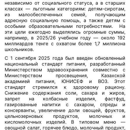
независимо от социального статуса, а в старших
классах — льготным категориям: детям-сиротам,
из малообеспеченных семей, получающим
адресную социальную помощь, а также детям с
особыми образовательными потребностями. На
эти цели ежегодно выделялись огромные суммы,
например, в 2025/26 учебном году — около 192
миллиардов тенге с охватом более 1,7 миллиона
школьников.
С 1 сентября 2025 года был введен обновленный
национальный стандарт питания, разработанный
Министерством здравоохранения совместно с
Министерством просвещения, Казахской
академией питания, ЮНИСЕФ и ВОЗ. Этот
стандарт стремился к здоровому рациону.
Снижение содержания соли, сахара и жиров,
запрет на колбасные изделия, фастфуд,
газированные напитки с сахаром, спреды и
консерванты, увеличение доли овощей, фруктов,
цельнозерновых продуктов, молочных и
кисломолочных изделий. В типовом меню —
овощной салат, горячее блюдо, молочный продукт,