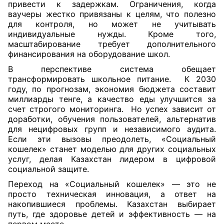
привести к задержкам. Ограничения, когда
ваучеры жестко привязаны к целям, что полезно
для контроля, но может не учитывать
индивидуальные нужды. Кроме того,
масштабирование требует дополнительного
финансирования на оборудование школ.
В перспективе система обещает
трансформировать школьное питание. К 2030
году, по прогнозам, экономия бюджета составит
миллиарды тенге, а качество еды улучшится за
счет строгого мониторинга. Но успех зависит от
доработки, обучения пользователей, альтернатив
для нецифровых групп и независимого аудита.
Если эти вызовы преодолеть, «Социальный
кошелек» станет моделью для других социальных
услуг, делая Казахстан лидером в цифровой
социальной защите.
Переход на «Социальный кошелек» — это не
просто техническая инновация, а ответ на
накопившиеся проблемы. Казахстан выбирает
путь, где здоровье детей и эффективность — на
первом месте.