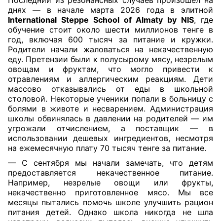
днях — в начале марта 2026 года в элитной
International Steppe School of Almaty by NIS
, где
обучение стоит около шести миллионов тенге в
год, включая 600 тысяч за питание и кружки.
Родители начали жаловаться на некачественную
еду. Претензии были к полусырому мясу,
незрелым
овощам и фруктам, что могло привести к
отравлениям и аллергическим реакциям. Дети
массово отказывались от еды в школьной
столовой. Некоторые ученики попали в больницу с
болями в животе и несварением. Администрация
школы обвинялась в давлении на родителей — им
угрожали отчислением, а поставщик — в
использовании дешевых ингредиентов, несмотря
на ежемесячную плату 70 тысяч тенге за питание.
— С сентября мы начали замечать, что детям
предоставляется некачественное питание.
Например, незрелые овощи или фрукты,
некачественно приготовленное мясо. Мы все
месяцы пытались помочь школе улучшить рацион
питания детей. Однако школа никогда не шла