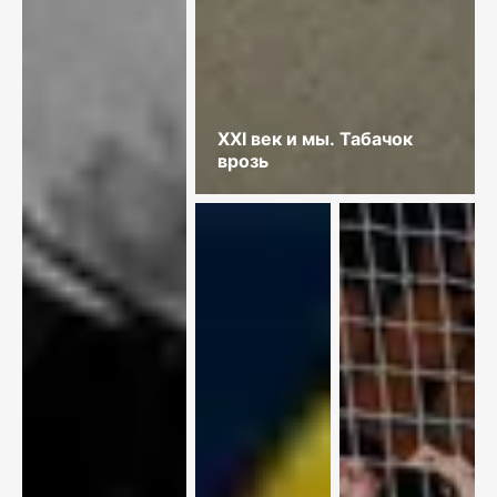
XXI век и мы. Табачок
врозь