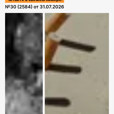
№
30 (2584)
от
31.07.2026