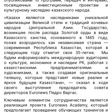
опубликованы 10 программ, передач и интервью,
посвященных инвестиционным проектам и
культурному наследию казахского народа.
«Казахи являются наследниками уникальной
цивилизации Великой степи и традиций кочевых
народов Центральной Азии. Государство,
возникшее после распада Золотой орды в виде
Казахского ханства, основанного в 1465 году,
позже возродилось как независимая страна —
современная Республика Казахстан, которая в
следующем году отметит свое 35-летие. Мы
будем информировать международную аудиторию
о культуре, экономике и наследии РК, работая с
казахстанскими предпринимателями и
художниками, а также создавая оригинальные
телешоу, которые представят новые реалии и
яркое будущее Казахстана», — сказал в ходе
своего выступления председатель совета
директоров Euronews Педро Варгас.
Ключевым элементом сотрудничества является
реализация проекта Euronews Academy, который
предполагает проведение обучающих тренингов и