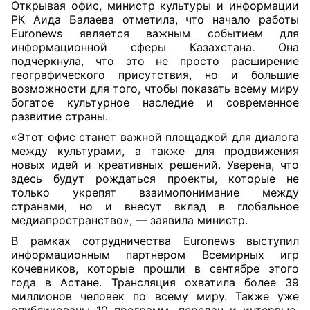
Открывая офис, министр культуры и информации
РК Аида Балаева отметила, что начало работы
Euronews является важным событием для
информационной сферы Казахстана. Она
подчеркнула, что это не просто расширение
географического присутствия, но и большие
возможности для того, чтобы показать всему миру
богатое культурное наследие и современное
развитие страны.
«Этот офис станет важной площадкой для диалога
между культурами, а также для продвижения
новых идей и креативных решений. Уверена, что
здесь будут рождаться проекты, которые не
только укрепят взаимопонимание между
странами, но и внесут вклад в глобальное
медиапространство», — заявила министр.
В рамках сотрудничества Euronews выступил
информационным партнером Всемирных игр
кочевников, которые прошли в сентябре этого
года в Астане. Трансляция охватила более 39
миллионов человек по всему миру. Также уже