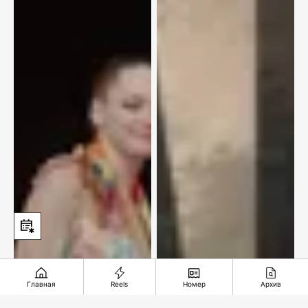
Главная
Reels
Номер
Архив