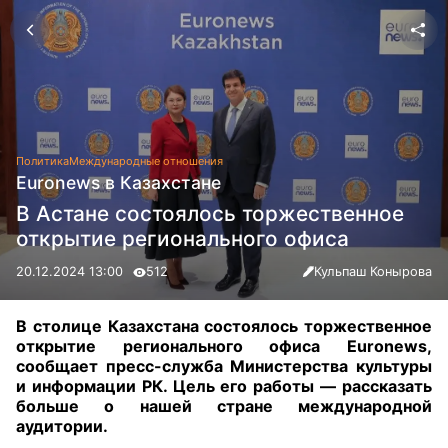
Политика
Международные отношения
Euronews в Казахстане
В Астане состоялось торжественное
открытие регионального офиса
20.12.2024 13:00
512
Кульпаш Конырова
В столице Казахстана состоялось торжественное
открытие регионального офиса Euronews,
сообщает пресс-служба Министерства культуры
и информации РК. Цель его работы — рассказать
больше о нашей стране международной
аудитории.