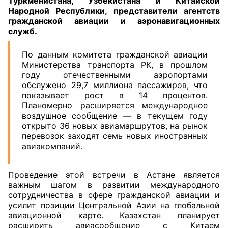
Туркменистана, Узбекистана и Китайской
Народной Республики, представители агентств
гражданской авиации и аэронавигационных
служб.
По данным комитета гражданской авиации
Министерства транспорта РК, в прошлом
году отечественными аэропортами
обслужено 29,7 миллиона пассажиров, что
показывает рост в 14 процентов.
Планомерно расширяется международное
воздушное сообщение — в текущем году
открыто 36 новых авиамаршрутов, на рынок
перевозок заходят семь новых иностранных
авиакомпаний.
Проведение этой встречи в Астане является
важным шагом в развитии международного
сотрудничества в сфере гражданской авиации и
усилит позиции Центральной Азии на глобальной
авиационной карте. Казахстан планирует
расширить авиасообщение с Китаем