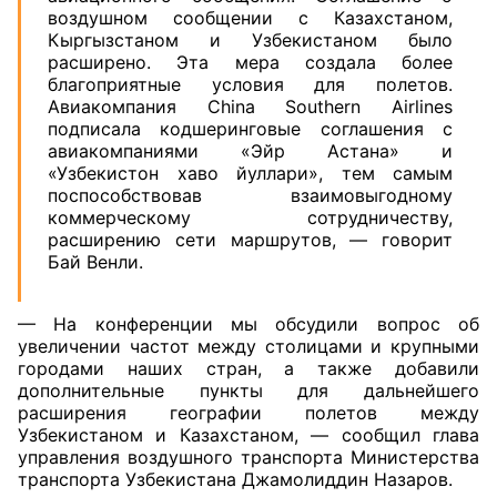
воздушном сообщении с Казахстаном,
Кыргызстаном и Узбекистаном было
расширено. Эта мера создала более
благоприятные условия для полетов.
Авиакомпания China Southern Airlines
подписала кодшеринговые соглашения с
авиакомпаниями «Эйр Астана» и
«Узбекистон хаво йуллари», тем самым
поспособствовав взаимовыгодному
коммерческому сотрудничеству,
расширению сети маршрутов, — говорит
Бай Венли.
— На конференции мы обсудили вопрос об
увеличении частот между столицами и крупными
городами наших стран, а также добавили
дополнительные пункты для дальнейшего
расширения географии полетов между
Узбекистаном и Казахстаном, — сообщил глава
управления воздушного транспорта Министерства
транспорта Узбекистана Джамолиддин Назаров.