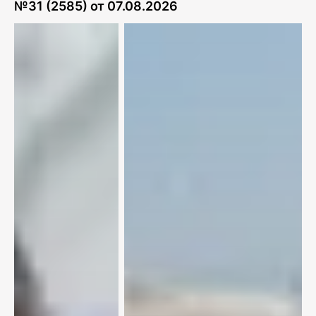
№
31 (2585)
от
07.08.2026